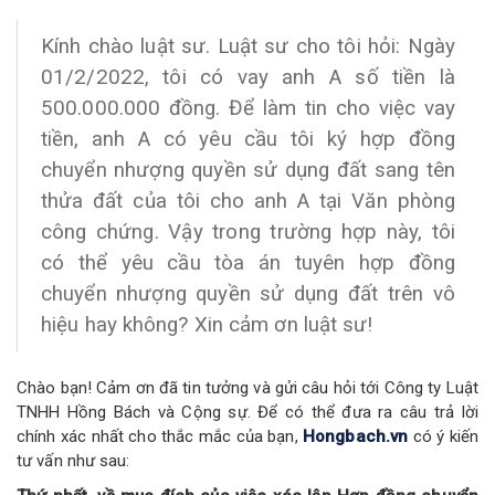
Kính chào luật sư. Luật sư cho tôi hỏi: Ngày
01/2/2022, tôi có vay anh A số tiền là
500.000.000 đồng. Để làm tin cho việc vay
tiền, anh A có yêu cầu tôi ký hợp đồng
chuyển nhượng quyền sử dụng đất sang tên
thửa đất của tôi cho anh A tại Văn phòng
công chứng. Vậy trong trường hợp này, tôi
có thể yêu cầu tòa án tuyên hợp đồng
chuyển nhượng quyền sử dụng đất trên vô
hiệu hay không? Xin cảm ơn luật sư!
Chào bạn! Cảm ơn đã tin tưởng và gửi câu hỏi tới Công ty Luật
TNHH Hồng Bách và Cộng sự. Để có thể đưa ra câu trả lời
chính xác nhất cho thắc mắc của bạn,
Hongbach.vn
có ý kiến
tư vấn như sau: