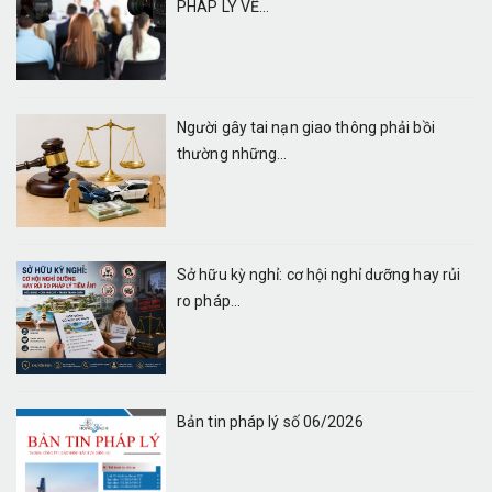
PHÁP LÝ VỀ...
Người gây tai nạn giao thông phải bồi
thường những...
Sở hữu kỳ nghỉ: cơ hội nghỉ dưỡng hay rủi
ro pháp...
Bản tin pháp lý số 06/2026