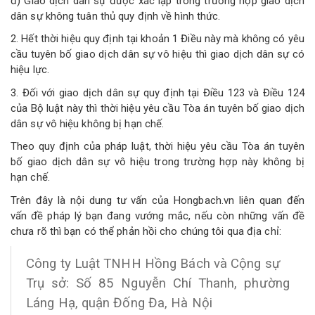
đ) Giao dịch dân sự được xác lập trong trường hợp giao dịch
dân sự không tuân thủ quy định về hình thức.
2. Hết thời hiệu quy định tại khoản 1 Điều này mà không có yêu
cầu tuyên bố giao dịch dân sự vô hiệu thì giao dịch dân sự có
hiệu lực.
3. Đối với giao dịch dân sự quy định tại Điều 123 và Điều 124
của Bộ luật này thì thời hiệu yêu cầu Tòa án tuyên bố giao dịch
dân sự vô hiệu không bị hạn chế.
Theo quy định của pháp luật, thời hiệu yêu cầu Tòa án tuyên
bố giao dịch dân sự vô hiệu trong trường hợp này không bị
hạn chế.
Trên đây là nội dung tư vấn của Hongbach.vn liên quan đến
vấn đề pháp lý bạn đang vướng mắc, nếu còn những vấn đề
chưa rõ thì bạn có thể phản hồi cho chúng tôi qua địa chỉ:
Công ty Luật TNHH Hồng Bách và Cộng sự
Trụ sở: Số 85 Nguyễn Chí Thanh, phường
Láng Hạ, quận Đống Đa, Hà Nội