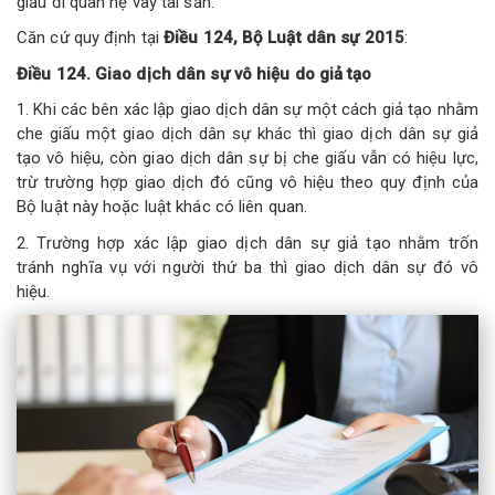
giấu đi quan hệ vay tài sản.
Căn cứ quy định tại
Điều 124, Bộ Luật dân sự 2015
:
Điều 124. Giao dịch dân sự vô hiệu do giả tạo
1. Khi các bên xác lập giao dịch dân sự một cách giả tạo nhằm
che giấu một giao dịch dân sự khác thì giao dịch dân sự giả
tạo vô hiệu, còn giao dịch dân sự bị che giấu vẫn có hiệu lực,
trừ trường hợp giao dịch đó cũng vô hiệu theo quy định của
Bộ luật này hoặc luật khác có liên quan.
2. Trường hợp xác lập giao dịch dân sự giả tạo nhằm trốn
tránh nghĩa vụ với người thứ ba thì giao dịch dân sự đó vô
hiệu.