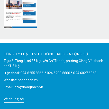
CÔNG TY LUẬT TNHH HỒNG BÁCH VÀ CỘNG SỰ
Trụ sở: Tầng 4, số 85 Nguyễn Chí Thanh, phường Giảng Võ, thành
phố Hà Nội.
Điện thoại: 024.6255.8866 * 024.6299.6666 * 024.6027.6868
Website: hongbach.vn
Email: info@hongbach.vn
Về chúng tôi