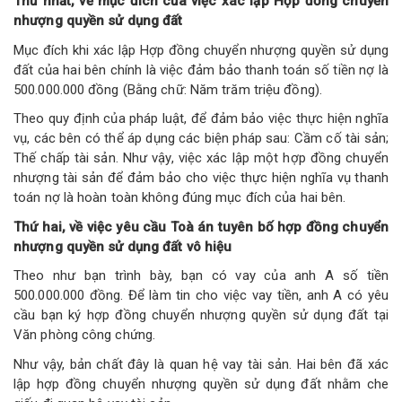
Thứ nhất, về mục đích của việc xác lập Hợp đồng chuyển
nhượng quyền sử dụng đất
Mục đích khi xác lập Hợp đồng chuyển nhượng quyền sử dụng
đất của hai bên chính là việc đảm bảo thanh toán số tiền nợ là
500.000.000 đồng (Bằng chữ: Năm trăm triệu đồng).
Theo quy định của pháp luật, để đảm bảo việc thực hiện nghĩa
vụ, các bên có thể áp dụng các biện pháp sau: Cầm cố tài sản;
Thế chấp tài sản. Như vậy, việc xác lập một hợp đồng chuyển
nhượng tài sản để đảm bảo cho việc thực hiện nghĩa vụ thanh
toán nợ là hoàn toàn không đúng mục đích của hai bên.
Thứ hai, về việc yêu cầu Toà án tuyên bố hợp đồng chuyển
nhượng quyền sử dụng đất vô hiệu
Theo như bạn trình bày, bạn có vay của anh A số tiền
500.000.000 đồng. Để làm tin cho việc vay tiền, anh A có yêu
cầu bạn ký hợp đồng chuyển nhượng quyền sử dụng đất tại
Văn phòng công chứng.
Như vậy, bản chất đây là quan hệ vay tài sản. Hai bên đã xác
lập hợp đồng chuyển nhượng quyền sử dụng đất nhằm che