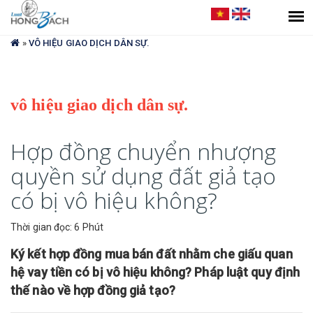
Bạn
đang
»
VÔ HIỆU GIAO DỊCH DÂN SỰ.
ở
đây
vô hiệu giao dịch dân sự.
Hợp đồng chuyển nhượng
quyền sử dụng đất giả tạo
có bị vô hiệu không?
Thời gian đọc: 6 Phút
Ký kết hợp đồng mua bán đất nhằm che giấu quan
hệ vay tiền có bị vô hiệu không? Pháp luật quy định
thế nào về hợp đồng giả tạo?