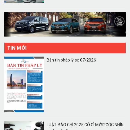
TIN MỚI
Bản tin pháp lý số 07/2026
LUẬT BÁO CHÍ 2025 CÓ GÌ MỚI? GÓC NHÌN