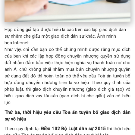
Hợp đồng giả tạo được hiểu là các bên xác lập giao dịch dân
sự nhằm che giấu một giao dịch dân sự khác. Ảnh minh
họa:Internet.
Như vậy, chỉ cần bạn có thể chứng minh được rằng mục đích
của bạn khi xác lập hợp đồng chuyển nhượng quyền sử dụng
đất nhằm đảm bảo việc thực hiện nghĩa vụ thanh toán nợ cho
anh A, chứ không phải nhằm mua bán chuyển nhượng quyền
sử dụng đất đó thì hoàn toàn có thể yêu cầu Toà án tuyên bố
hợp đồng chuyển nhượng trên là vô hiệu. Theo quy định của
pháp luật, thì giao dịch chuyển nhượng (giao dịch giả tạo) vô
hiệu, giao dịch vay tài sản (giao dịch bị che giấu) vẫn có hiệu
lực.
Thứ ba, thời hiệu yêu cầu Tòa án tuyên bố giao dịch dân
sự vô hiệu
Theo quy định tại
Điều 132 Bộ Luật dân sự 2015
thì thời hiệu