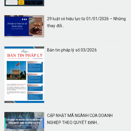
29 luật có hiệu lực từ 01/01/2026 – Những
thay đổi...
Bản tin pháp lý số 03/2026
CẬP NHẬT MÃ NGÀNH CỦA DOANH
NGHIỆP THEO QUYẾT ĐỊNH...