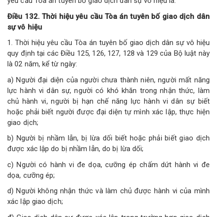
yêu cầu Tòa án tuyên bố giao dịch dân sự vô hiệu là:
Điều 132. Thời hiệu yêu cầu Tòa án tuyên bố giao dịch dân
sự vô hiệu
1. Thời hiệu yêu cầu Tòa án tuyên bố giao dịch dân sự vô hiệu
quy định tại các Điều 125, 126, 127, 128 và 129 của Bộ luật này
là 02 năm, kể từ ngày:
a) Người đại diện của người chưa thành niên, người mất năng
lực hành vi dân sự, người có khó khăn trong nhận thức, làm
chủ hành vi, người bị hạn chế năng lực hành vi dân sự biết
hoặc phải biết người được đại diện tự mình xác lập, thực hiện
giao dịch;
b) Người bị nhầm lẫn, bị lừa dối biết hoặc phải biết giao dịch
được xác lập do bị nhầm lẫn, do bị lừa dối;
c) Người có hành vi đe dọa, cưỡng ép chấm dứt hành vi đe
dọa, cưỡng ép;
d) Người không nhận thức và làm chủ được hành vi của mình
xác lập giao dịch;