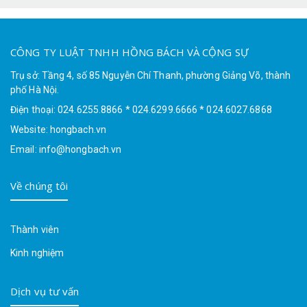
CÔNG TY LUẬT TNHH HỒNG BÁCH VÀ CỘNG SỰ
Trụ sở: Tầng 4, số 85 Nguyễn Chí Thanh, phường Giảng Võ, thành
phố Hà Nội.
Điện thoại: 024.6255.8866 * 024.6299.6666 * 024.6027.6868
Website: hongbach.vn
Email: info@hongbach.vn
Về chúng tôi
Thành viên
Kinh nghiệm
Dịch vụ tư vấn