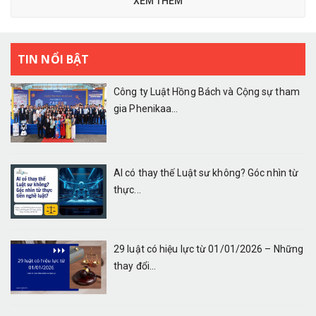
XEM THÊM
TIN NỔI BẬT
Công ty Luật Hồng Bách và Cộng sự tham
gia Phenikaa...
AI có thay thế Luật sư không? Góc nhìn từ
thực...
29 luật có hiệu lực từ 01/01/2026 – Những
thay đổi...