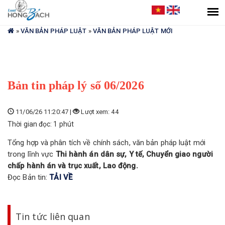
Bạn
đang
ở
»
VĂN BẢN PHÁP LUẬT
»
VĂN BẢN PHÁP LUẬT MỚI
đây
Bản tin pháp lý số 06/2026
11/06/26 11:20:47 |
Lượt xem: 44
Thời gian đọc: 1 phút
Tổng hợp và phân tích về chính sách, văn bản pháp luật mới
trong lĩnh vực
Thi hành án dân sự, Y tế, Chuyển giao người
chấp hành án và trục xuất, Lao động.
Đọc Bản tin:
TẢI VỀ
Tin tức liên quan