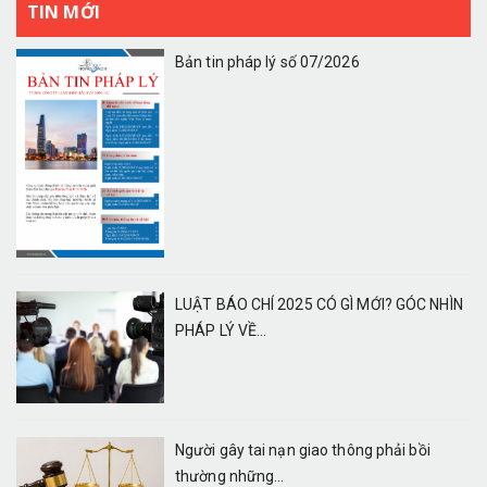
TIN MỚI
Bản tin pháp lý số 07/2026
LUẬT BÁO CHÍ 2025 CÓ GÌ MỚI? GÓC NHÌN
PHÁP LÝ VỀ...
Người gây tai nạn giao thông phải bồi
thường những...