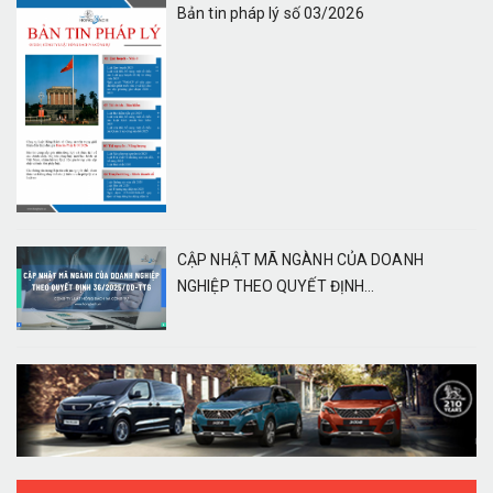
Bản tin pháp lý số 03/2026
CẬP NHẬT MÃ NGÀNH CỦA DOANH
NGHIỆP THEO QUYẾT ĐỊNH...