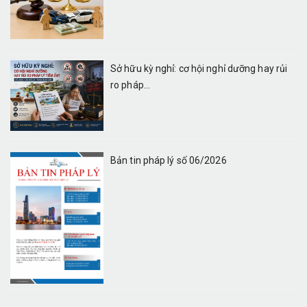
Sở hữu kỳ nghỉ: cơ hội nghỉ dưỡng hay rủi
ro pháp...
Bản tin pháp lý số 06/2026