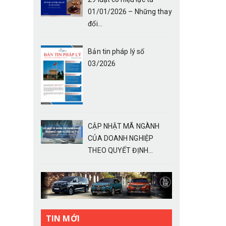
01/01/2026 – Những thay
đổi...
Bản tin pháp lý số
03/2026
CẬP NHẬT MÃ NGÀNH
CỦA DOANH NGHIỆP
THEO QUYẾT ĐỊNH...
TIN MỚI