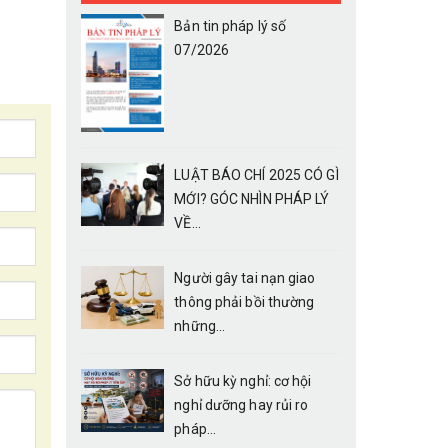
Bản tin pháp lý số
07/2026
LUẬT BÁO CHÍ 2025 CÓ GÌ
MỚI? GÓC NHÌN PHÁP LÝ
VỀ...
Người gây tai nạn giao
thông phải bồi thường
những...
Sở hữu kỳ nghỉ: cơ hội
nghỉ dưỡng hay rủi ro
pháp...