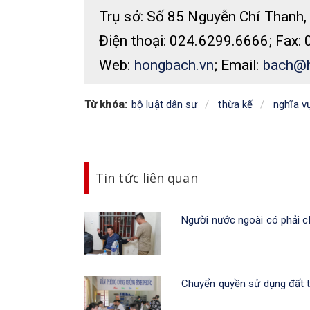
Trụ sở: Số 85 Nguyễn Chí Thanh,
Điện thoại: 024.6299.6666; Fax:
Web:
hongbach.vn
; Email:
bach@h
Từ khóa:
bộ luật dân sư
thừa kế
nghĩa v
Tin tức liên quan
Người nước ngoài có phải ch
Chuyển quyền sử dụng đất t