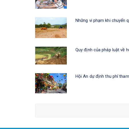
Những vi phạm khi chuyển 
Quy định của pháp luật về h
Hội An dự định thu phí tha