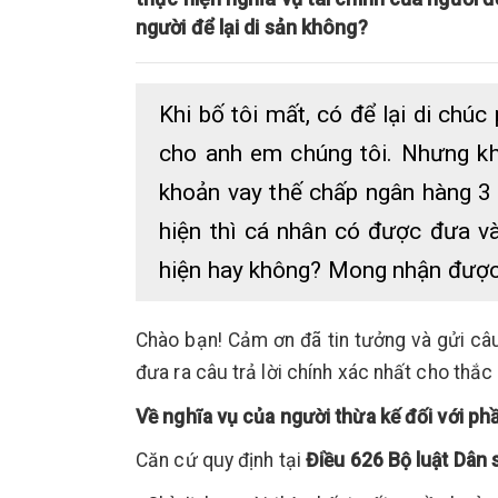
người để lại di sản không?
Khi bố tôi mất, có để lại di chú
cho anh em chúng tôi. Nhưng khi
khoản vay thế chấp ngân hàng 3 
hiện thì cá nhân có được đưa v
hiện hay không? Mong nhận được 
Chào bạn! Cảm ơn đã tin tưởng và gửi câ
đưa ra câu trả lời chính xác nhất cho thắ
Về nghĩa vụ của người thừa kế đối với p
Căn cứ quy định tại
Điều 626 Bộ luật Dân