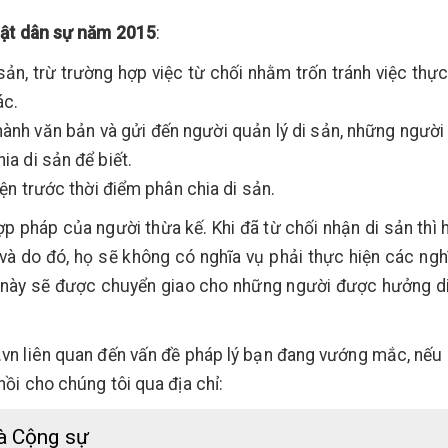
uật dân sự năm 2015
:
sản, trừ trường hợp việc từ chối nhằm trốn tránh việc thực
ác.
thành văn bản và gửi đến người quản lý di sản, những người
a di sản để biết.
iện trước thời điểm phân chia di sản.
ợp pháp của người thừa kế. Khi đã từ chối nhận di sản thì 
và do đó, họ sẽ không có nghĩa vụ phải thực hiện các ngh
vụ này sẽ được chuyển giao cho những người được hưởng d
.vn liên quan đến vấn đề pháp lý bạn đang vướng mắc, nếu
hồi cho chúng tôi qua địa chỉ:
à Cộng sự