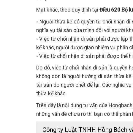
Mặt khác, theo quy định tại
Điều 620 Bộ l
- Người thừa kế có quyền từ chối nhận di 
nghĩa vụ tài sản của mình đối với người kh
- Việc từ chối nhận di sản phải được lập 
kế khác, người được giao nhiệm vụ phân chi
- Việc từ chối nhận di sản phải được thể h
Do đó, việc từ chối nhận di sản là quyền h
không còn là người hưởng di sản thừa kế 
tài sản do người chết để lại. Các nghĩa 
thừa kế khác.
Trên đây là nội dung tư vấn của Hongbach
những vấn đề chưa rõ thì bạn có thể phản 
Công ty Luật TNHH Hồng Bách v