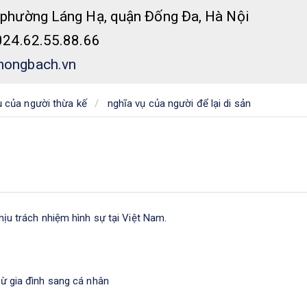
 phường Láng Hạ, quận Đống Đa, Hà Nội
 024.62.55.88.66
ongbach.vn
ụ của người thừa kế
nghĩa vụ của người để lại di sản
ịu trách nhiệm hình sự tại Việt Nam.
ừ gia đình sang cá nhân