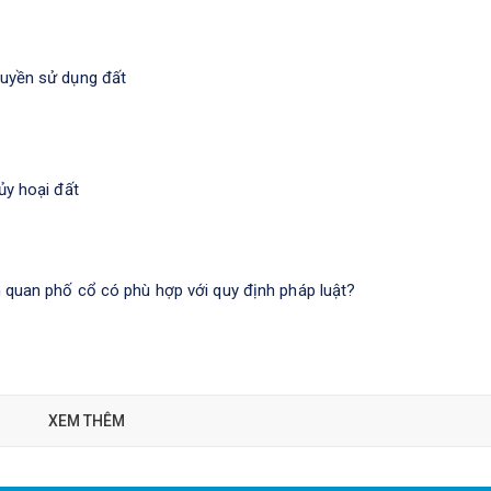
quyền sử dụng đất
ủy hoại đất
m quan phố cổ có phù hợp với quy định pháp luật?
XEM THÊM