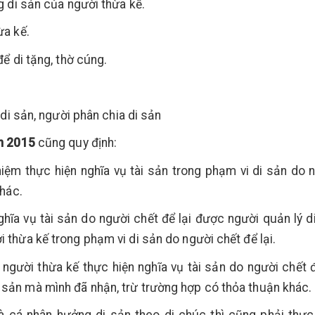
g di sản của người thừa kế.
ừa kế.
để di tặng, thờ cúng.
 di sản, người phân chia di sản
m 2015
cũng quy định:
iệm thực hiện nghĩa vụ tài sản trong phạm vi di sản do 
khác.
hĩa vụ tài sản do người chết để lại được người quản lý d
 thừa kế trong phạm vi di sản do người chết để lại.
người thừa kế thực hiện nghĩa vụ tài sản do người chết đ
sản mà mình đã nhận, trừ trường hợp có thỏa thuận khác.