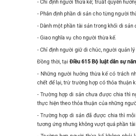
- Chỉ định người thừa kế; truất quyền hưởn
- Phân định phần di sản cho từng người th
- Dành một phần tài sản trong khối di sản 
- Giao nghĩa vụ cho người thừa kế.
- Chỉ định người giữ di chúc, người quản lý
Đồng thời, tại
Điều 615 Bộ luật dân sự nă
- Những người hưởng thừa kế có trách nh
chết để lại, trừ trường hợp có thỏa thuận 
- Trường hợp di sản chưa được chia thì ng
thực hiện theo thỏa thuận của những người
- Trường hợp di sản đã được chia thì mỗi 
tương ứng nhưng không vượt quá phần tài 