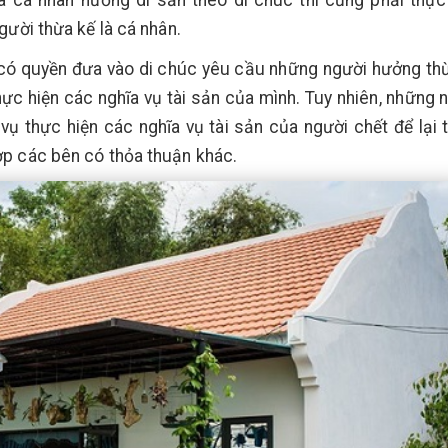
à cá nhân hưởng di sản theo di chúc thì cũng phải thực
gười thừa kế là cá nhân.
c có quyền đưa vào di chúc yêu cầu những người hưởng th
hực hiện các nghĩa vụ tài sản của mình. Tuy nhiên, những 
vụ thực hiện các nghĩa vụ tài sản của người chết để lại 
ợp các bên có thỏa thuận khác.