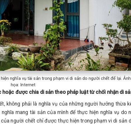
iện nghĩa vụ tài sản trong phạm vi di sản do người chết để lại. Ản
họa: Internet
 hoặc được chia di sản theo pháp luật từ chối nhận di sả
hết, không phải là nghĩa vụ của những người hưởng thừa k
nghĩa mang tài sản của mình để thực hiện nghĩa vụ do 
ản của người chết chỉ được thực hiện trong phạm vi di sản 