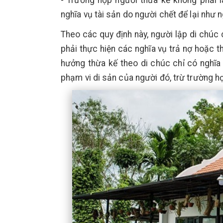
- Trường hợp người thừa kế không phải l
nghĩa vụ tài sản do người chết để lại như n
Theo các quy định này, người lập di chú
phải thực hiện các nghĩa vụ trả nợ hoặc t
hưởng thừa kế theo di chúc chỉ có nghĩa 
phạm vi di sản của người đó, trừ trường h