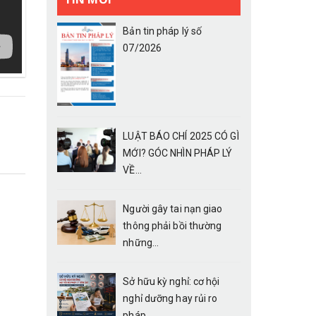
Bản tin pháp lý số
07/2026
LUẬT BÁO CHÍ 2025 CÓ GÌ
MỚI? GÓC NHÌN PHÁP LÝ
VỀ...
Người gây tai nạn giao
thông phải bồi thường
những...
Sở hữu kỳ nghỉ: cơ hội
nghỉ dưỡng hay rủi ro
pháp...