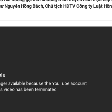
 sư Nguyễn Hồng Bách, Chủ tịch HĐTV Công ty Luật Hồ