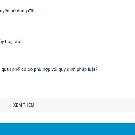
quyền sử dụng đất
ủy hoại đất
m quan phố cổ có phù hợp với quy định pháp luật?
XEM THÊM