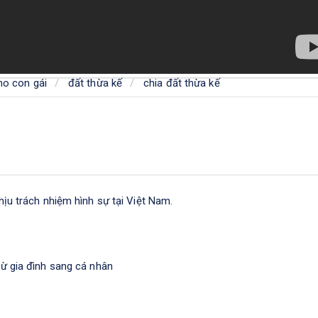
ho con gái
đất thừa kế
chia đất thừa kế
ịu trách nhiệm hình sự tại Việt Nam.
ừ gia đình sang cá nhân