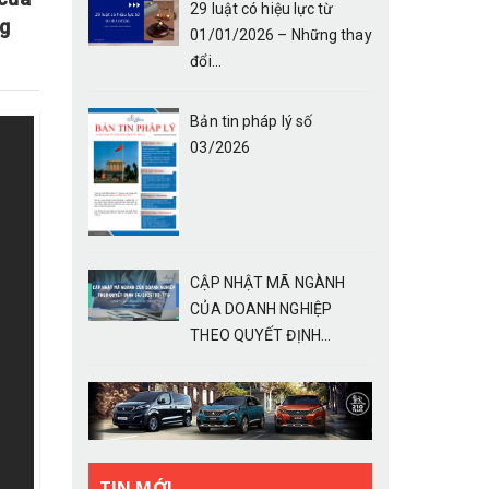
29 luật có hiệu lực từ
ng
01/01/2026 – Những thay
đổi...
Bản tin pháp lý số
03/2026
CẬP NHẬT MÃ NGÀNH
CỦA DOANH NGHIỆP
THEO QUYẾT ĐỊNH...
TIN MỚI