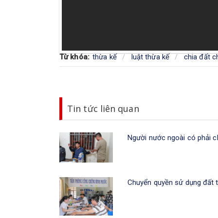
Từ khóa:
thừa kế
luật thừa kế
chia đất c
Tin tức liên quan
Người nước ngoài có phải ch
Chuyển quyền sử dụng đất t