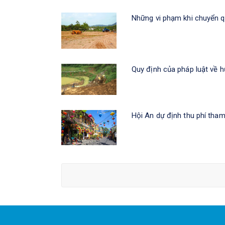
Những vi phạm khi chuyển 
Quy định của pháp luật về h
Hội An dự định thu phí tha