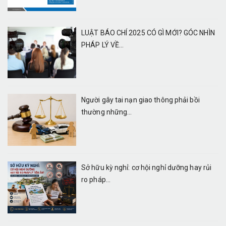
LUẬT BÁO CHÍ 2025 CÓ GÌ MỚI? GÓC NHÌN
PHÁP LÝ VỀ...
Người gây tai nạn giao thông phải bồi
thường những...
Sở hữu kỳ nghỉ: cơ hội nghỉ dưỡng hay rủi
ro pháp...