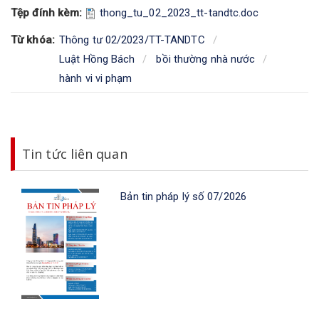
Tệp đính kèm:
thong_tu_02_2023_tt-tandtc.doc
Từ khóa:
Thông tư 02/2023/TT-TANDTC
Luật Hồng Bách
bồi thường nhà nước
hành vi vi phạm
Tin tức liên quan
Bản tin pháp lý số 07/2026