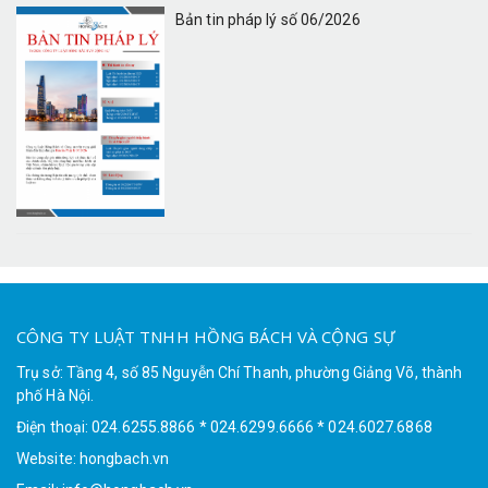
Bản tin pháp lý số 06/2026
CÔNG TY LUẬT TNHH HỒNG BÁCH VÀ CỘNG SỰ
Trụ sở: Tầng 4, số 85 Nguyễn Chí Thanh, phường Giảng Võ, thành
phố Hà Nội.
Điện thoại: 024.6255.8866 * 024.6299.6666 * 024.6027.6868
Website: hongbach.vn