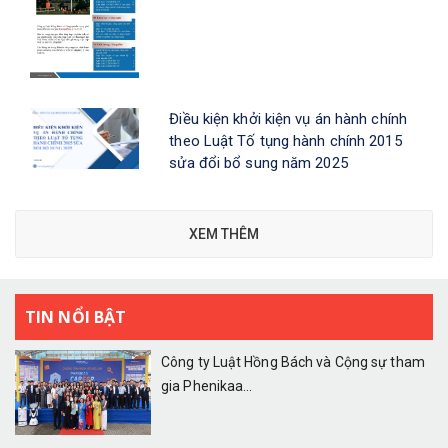
Điều kiện khởi kiện vụ án hành chính
theo Luật Tố tụng hành chính 2015
sửa đổi bổ sung năm 2025
XEM THÊM
TIN NỔI BẬT
Công ty Luật Hồng Bách và Cộng sự tham
gia Phenikaa...