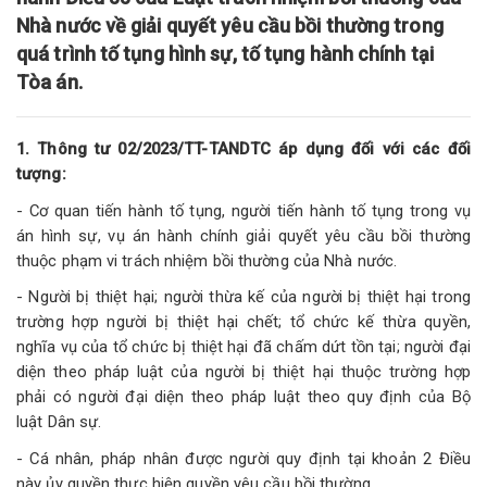
Nhà nước về giải quyết yêu cầu bồi thường trong
quá trình tố tụng hình sự, tố tụng hành chính tại
Tòa án.
1. Thông tư 02/2023/TT-TANDTC áp dụng đối với các đối
tượng:
- Cơ quan tiến hành tố tụng, người tiến hành tố tụng trong vụ
án hình sự, vụ án hành chính giải quyết yêu cầu bồi thường
thuộc phạm vi trách nhiệm bồi thường của Nhà nước.
- Người bị thiệt hại; người thừa kế của người bị thiệt hại trong
trường hợp người bị thiệt hại chết; tổ chức kế thừa quyền,
nghĩa vụ của tổ chức bị thiệt hại đã chấm dứt tồn tại; người đại
diện theo pháp luật của người bị thiệt hại thuộc trường hợp
phải có người đại diện theo pháp luật theo quy định của Bộ
luật Dân sự.
- Cá nhân, pháp nhân được người quy định tại khoản 2 Điều
này ủy quyền thực hiện quyền yêu cầu bồi thường.