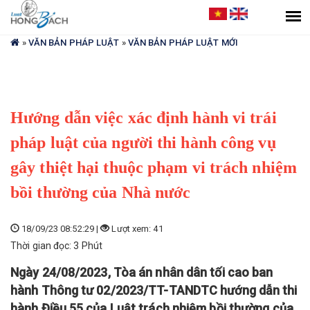
Bạn
đang
ở
»
VĂN BẢN PHÁP LUẬT
»
VĂN BẢN PHÁP LUẬT MỚI
đây
Hướng dẫn việc xác định hành vi trái
pháp luật của người thi hành công vụ
gây thiệt hại thuộc phạm vi trách nhiệm
bồi thường của Nhà nước
18/09/23 08:52:29 |
Lượt xem: 41
Thời gian đọc: 3 Phút
Ngày 24/08/2023, Tòa án nhân dân tối cao ban
hành Thông tư 02/2023/TT-TANDTC hướng dẫn thi
hành Điều 55 của Luật trách nhiệm bồi thường của