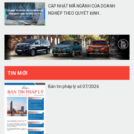
CẬP NHẬT MÃ NGÀNH CỦA DOANH
NGHIỆP THEO QUYẾT ĐỊNH...
TIN MỚI
Bản tin pháp lý số 07/2026