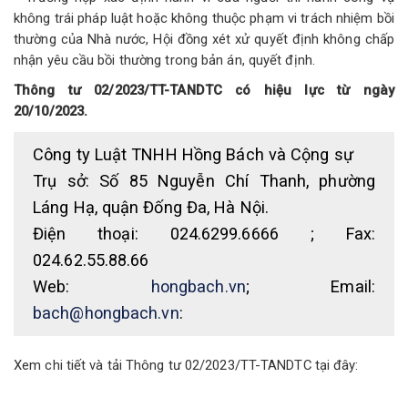
không trái pháp luật hoặc không thuộc phạm vi trách nhiệm bồi
thường của Nhà nước, Hội đồng xét xử quyết định không chấp
nhận yêu cầu bồi thường trong bản án, quyết định.
Thông tư 02/2023/TT-TANDTC có hiệu lực từ ngày
20/10/2023.
Công ty Luật TNHH Hồng Bách và Cộng sự
Trụ sở: Số 85 Nguyễn Chí Thanh, phường
Láng Hạ, quận Đống Đa, Hà Nội.
Điện thoại: 024.6299.6666 ; Fax:
024.62.55.88.66
Web:
hongbach.vn
; Email:
bach@hongbach.vn
:
Xem chi tiết và tải Thông tư 02/2023/TT-TANDTC tại đây: