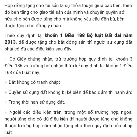
Hợp đồng tặng cho tài sản là sự thỏa thuận giữa các bên, theo
đó bên tặng cho giao tài sản của mình và chuyển quyền sở
hữu cho bên được tặng cho mà không yêu cầu đền bù, bên
được tặng cho đồng ý nhận.
Theo quy định tại
khoản 1 Điều 188 Bộ luật Đất đai năm
2013,
để được tặng cho bất động sản thì người sử dụng đất
phải có đủ các điều kiện sau đây:
+ Có Giấy chứng nhận, trừ trường hợp quy định tại khoản 3
Điều 186 và trường hợp nhận thừa kế quy định tại khoản 1 Điều
168 của Luật này;
+ Đất không có tranh chấp;
+ Quyền sử dụng đất không bị kê biên để bảo đảm thi hành án;
+ Trong thời hạn sử dụng đất.
+ Ngoài các điều kiện trên, trong một số trường hợp, ngoài
người tặng cho có đủ điều kiện thì người được tặng cho không
thuộc trường hợp cấm nhận tặng cho theo quy định của pháp
luật.