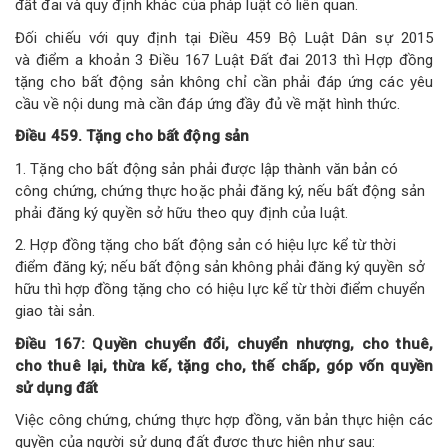
đất đai và quy định khác của pháp luật có liên quan.
Đối chiếu với quy định tại Điều 459 Bộ Luật Dân sự 2015
và điểm a khoản 3 Điều 167 Luật Đất đai 2013 thì Hợp đồng
tặng cho bất động sản không chỉ cần phải đáp ứng các yêu
cầu về nội dung mà cần đáp ứng đầy đủ về mặt hình thức.
Điều 459. Tặng cho bất động sản
1. Tặng cho bất động sản phải được lập thành văn bản có
công chứng, chứng thực hoặc phải đăng ký, nếu bất động sản
phải đăng ký quyền sở hữu theo quy định của luật.
2. Hợp đồng tặng cho bất động sản có hiệu lực kể từ thời
điểm đăng ký; nếu bất động sản không phải đăng ký quyền sở
hữu thì hợp đồng tặng cho có hiệu lực kể từ thời điểm chuyển
giao tài sản.
Điều 167: Quyền chuyển đổi, chuyển nhượng, cho thuê,
cho thuê lại, thừa kế, tặng cho, thế chấp, góp vốn quyền
sử dụng đất
Việc công chứng, chứng thực hợp đồng, văn bản thực hiện các
quyền của người sử dụng đất được thực hiện như sau: