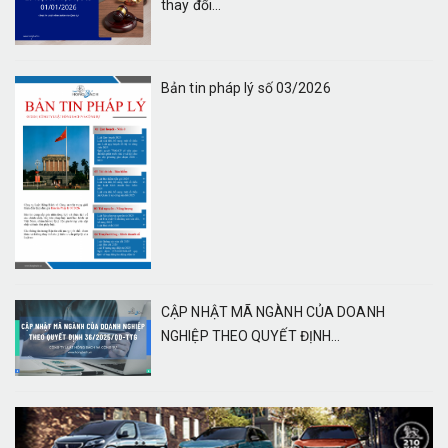
thay đổi...
Bản tin pháp lý số 03/2026
CẬP NHẬT MÃ NGÀNH CỦA DOANH
NGHIỆP THEO QUYẾT ĐỊNH...