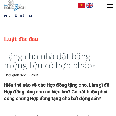
Bạn
đang
»
LUẬT ĐẤT ĐAU
ở
đây
Luật đất đau
Tặng cho nhà đất bằng
miệng liệu có hợp pháp?
Thời gian đọc: 5 Phút
Hiểu thế nào về các Hợp đồng tặng cho. Làm gì để
Hợp đồng tặng cho có hiệu lực? Có bắt buộc phải
công chứng Hợp đồng tặng cho bất động sản?