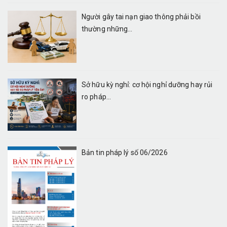
Người gây tai nạn giao thông phải bồi
thường những...
Sở hữu kỳ nghỉ: cơ hội nghỉ dưỡng hay rủi
ro pháp...
Bản tin pháp lý số 06/2026