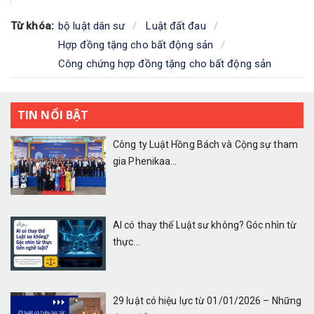
Từ khóa:
bộ luật dân sư
Luật đất đau
Hợp đồng tặng cho bất động sản
Công chứng hợp đồng tặng cho bất động sản
TIN NỔI BẬT
Công ty Luật Hồng Bách và Cộng sự tham
gia Phenikaa...
AI có thay thế Luật sư không? Góc nhìn từ
thực...
29 luật có hiệu lực từ 01/01/2026 – Những