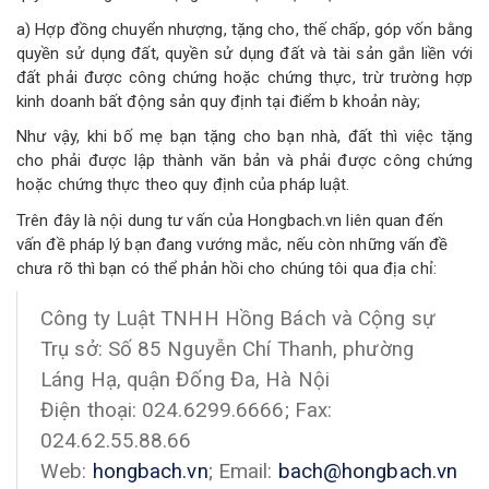
a) Hợp đồng chuyển nhượng, tặng cho, thế chấp, góp vốn bằng
quyền sử dụng đất, quyền sử dụng đất và tài sản gắn liền với
đất phải được công chứng hoặc chứng thực, trừ trường hợp
kinh doanh bất động sản quy định tại điểm b khoản này;
Như vậy, khi bố mẹ bạn tặng cho bạn nhà, đất thì việc tặng
cho phải được lập thành văn bản và phải được công chứng
hoặc chứng thực theo quy định của pháp luật.
Trên đây là nội dung tư vấn của Hongbach.vn liên quan đến
vấn đề pháp lý bạn đang vướng mắc, nếu còn những vấn đề
chưa rõ thì bạn có thể phản hồi cho chúng tôi qua địa chỉ:
Công ty Luật TNHH Hồng Bách và Cộng sự
Trụ sở: Số 85 Nguyễn Chí Thanh, phường
Láng Hạ, quận Đống Đa, Hà Nội
Điện thoại: 024.6299.6666; Fax:
024.62.55.88.66
Web:
hongbach.vn
; Email:
bach@hongbach.vn