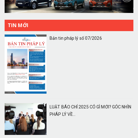
TIN MỚI
Bản tin pháp lý số 07/2026
LUẬT BÁO CHÍ 2025 CÓ GÌ MỚI? GÓC NHÌN
PHÁP LÝ VỀ...