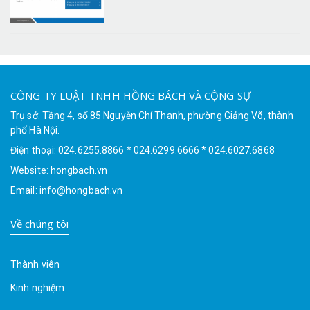
CÔNG TY LUẬT TNHH HỒNG BÁCH VÀ CỘNG SỰ
Trụ sở: Tầng 4, số 85 Nguyễn Chí Thanh, phường Giảng Võ, thành
phố Hà Nội.
Điện thoại: 024.6255.8866 * 024.6299.6666 * 024.6027.6868
Website: hongbach.vn
Email: info@hongbach.vn
Về chúng tôi
Thành viên
Kinh nghiệm