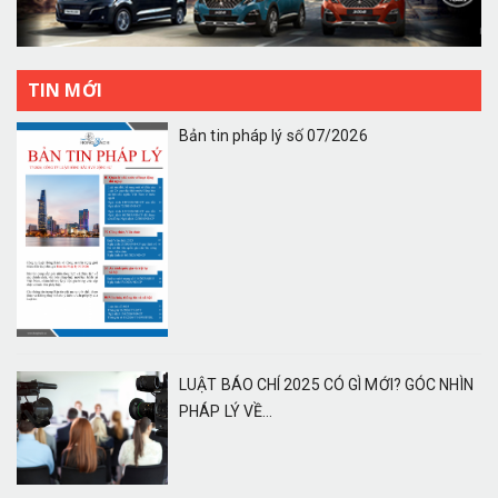
TIN MỚI
Bản tin pháp lý số 07/2026
LUẬT BÁO CHÍ 2025 CÓ GÌ MỚI? GÓC NHÌN
PHÁP LÝ VỀ...