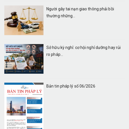
Người gây tai nạn giao thông phải bồi
thường những...
Sở hữu kỳ nghỉ: cơ hội nghỉ dưỡng hay rủi
ro pháp...
Bản tin pháp lý số 06/2026