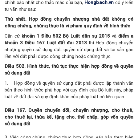
chính xác nhất cho thắc mắc của bạn,
Hongbach.vn
có ý kiến
tư vấn như sau:
Thứ nhất, Hợp đồng chuyển nhượng nhà đất không có
công chứng, chứng thực là vi phạm quy định về hình thức
Căn cứ
khoản 1 Điều 502 Bộ Luật dân sự 2015
và
điểm a
khoản 3 Điều 167 Luật đất đai 2013
thì Hợp đồng chuyển
nhượng quyền sử dụng đất, quyền sử dụng đất và tài sản gắn
liền với đất phải được công chứng hoặc chứng thực.
Điều 502. Hình thức, thủ tục thực hiện hợp đồng về quyền
sử dụng đất
1. Hợp đồng về quyền sử dụng đất phải được lập thành văn
bản theo hình thức phù hợp với quy định của Bộ luật này, pháp
luật về đất đai và quy định khác của pháp luật có liên quan.
...
Điều 167. Quyền chuyển đổi, chuyển nhượng, cho thuê,
cho thuê lại, thừa kế, tặng cho, thế chấp, góp vốn quyền
sử dụng đất
…
3. Việc công chứng, chứng thực hợp đồng, văn bản thực hiện