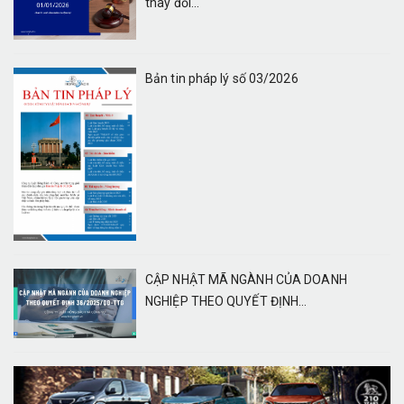
thay đổi...
Bản tin pháp lý số 03/2026
CẬP NHẬT MÃ NGÀNH CỦA DOANH
NGHIỆP THEO QUYẾT ĐỊNH...