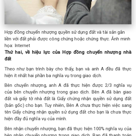
Hợp đồng chuyển nhượng quyền sử dụng đất và tài sản gắn
liền với đất phải được công chứng hoặc chứng thực. Ảnh minh
họa: Internet
Thứ hai, về hiệu lực của Hợp đồng chuyển nhượng nhà
đất
Theo như bạn trình bày cho thấy, bạn và anh A đều đã thực
hiện ít nhất hai phần ba nghĩa vụ trong giao dịch.
Bên chuyển nhượng, anh A đã thực hiện được 2/3 nghĩa vụ
của bên chuyển nhượng trong giao dịch. Bên A đã bàn giao
đất và giấy tờ nhà đất là Giấy chứng nhận quyền sử dụng đất
(bản gốc) cho bạn. Tuy nhiên, Bên A chưa thực hiện việc sang
tên Giấy chứng nhận quyền sử dụng đất cho bạn là chưa thực
hiện đầy đủ nghĩa vụ của mình.
Bên nhận chuyển nhượng, bạn đã thực hiện 100% nghĩa vụ của
bên nhận chuyển nhượng trong giao dịch. Bạn đã thanh toán