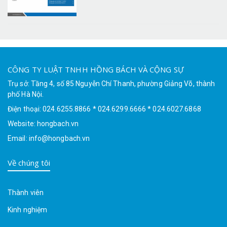
CÔNG TY LUẬT TNHH HỒNG BÁCH VÀ CỘNG SỰ
Trụ sở: Tầng 4, số 85 Nguyễn Chí Thanh, phường Giảng Võ, thành
phố Hà Nội.
Điện thoại: 024.6255.8866 * 024.6299.6666 * 024.6027.6868
Website: hongbach.vn
Email: info@hongbach.vn
Về chúng tôi
Thành viên
Kinh nghiệm