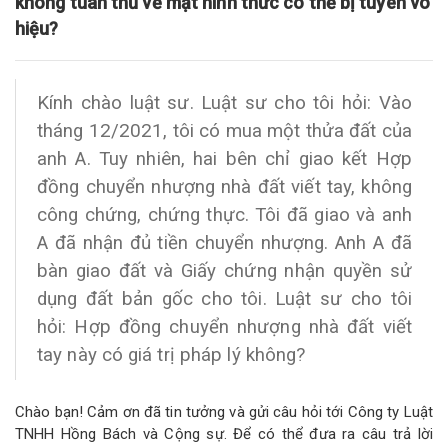
không tuân thủ về mặt hình thức có thể bị tuyên vô
hiệu?
Kính chào luật sư. Luật sư cho tôi hỏi: Vào
tháng 12/2021, tôi có mua một thửa đất của
anh A. Tuy nhiên, hai bên chỉ giao kết Hợp
đồng chuyển nhượng nhà đất viết tay, không
công chứng, chứng thực. Tôi đã giao và anh
A đã nhận đủ tiền chuyển nhượng. Anh A đã
bàn giao đất và Giấy chứng nhận quyền sử
dụng đất bản gốc cho tôi. Luật sư cho tôi
hỏi: Hợp đồng chuyển nhượng nhà đất viết
tay này có giá trị pháp lý không?
Chào bạn! Cảm ơn đã tin tưởng và gửi câu hỏi tới Công ty Luật
TNHH Hồng Bách và Cộng sự. Để có thể đưa ra câu trả lời