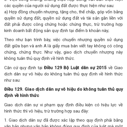
các quyền của người sử dụng đất được thực hiện như sau:
a) Hợp đồng chuyển nhượng, tặng cho, thế chấp, góp vốn bằng
quyền sử dụng đất, quyền sử dụng đất và tài sản gắn liền với
đất phải được công chứng hoặc chứng thực, trừ trường hợp
kinh doanh bất động sản quy định tại điểm b khoản này;
Theo như bạn trình bày, việc chuyển nhượng quyền sử dụng
đất giữa bạn và anh A là giấy mua bán viết tay không có công
chứng, chứng thực. Như vậy, giao dịch chuyển nhượng này
không tuân thủ quy định về hình thức.
Căn cứ quy định tại
Điều 129 Bộ Luật dân sự 2015
về Giao
dịch dân sự vô hiệu do không tuân thủ quy định về hình thức
như sau:
Điều 129. Giao dịch dân sự vô hiệu do không tuân thủ quy
định về hình thức
Giao dịch dân sự vi phạm quy định điều kiện có hiệu lực về
hình thức thì vô hiệu, trừ trường hợp sau đây:
1. Giao dịch dân sự đã được xác lập theo quy định phải bằng
văn bản nhưng văn bản không đúng quy định của luật mà một