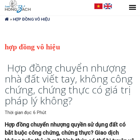
Bạn
đang
»
HỢP ĐỒNG VÔ HIỆU
ở
đây
hợp đồng vô hiệu
Hợp đồng chuyển nhượng
nhà đất viết tay, không công
chứng, chứng thực có giá trị
pháp lý không?
Thời gian đọc: 6 Phút
Hợp đồng chuyển nhượng quyền sử dụng đất có
bắt buộc công chứng, chứng thực? Giao dịch