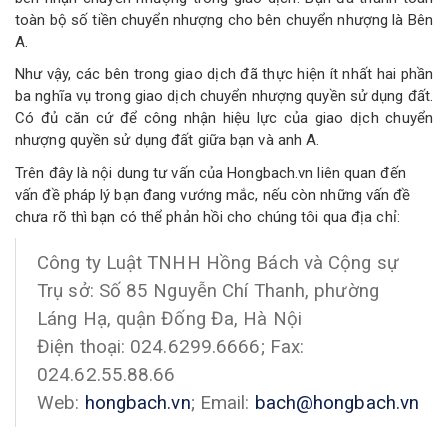
toàn bộ số tiền chuyển nhượng cho bên chuyển nhượng là Bên
A.
Như vậy, các bên trong giao dịch đã thực hiện ít nhất hai phần
ba nghĩa vụ trong giao dịch chuyển nhượng quyền sử dụng đất.
Có đủ căn cứ để công nhận hiệu lực của giao dịch chuyển
nhượng quyền sử dụng đất giữa bạn và anh A.
Trên đây là nội dung tư vấn của Hongbach.vn liên quan đến
vấn đề pháp lý bạn đang vướng mắc, nếu còn những vấn đề
chưa rõ thì bạn có thể phản hồi cho chúng tôi qua địa chỉ:
Công ty Luật TNHH Hồng Bách và Cộng sự
Trụ sở: Số 85 Nguyễn Chí Thanh, phường
Láng Hạ, quận Đống Đa, Hà Nội
Điện thoại: 024.6299.6666; Fax:
024.62.55.88.66
Web:
hongbach.vn
; Email:
bach@hongbach.vn