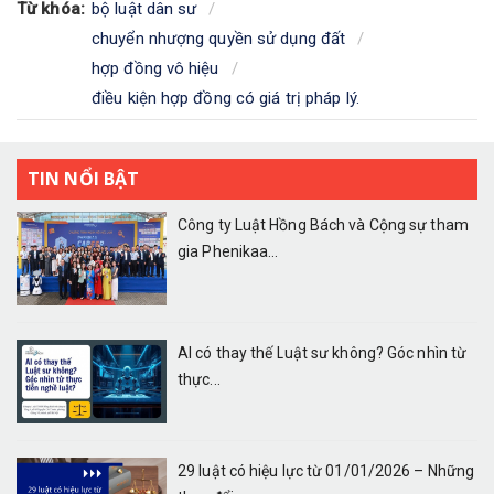
Từ khóa:
bộ luật dân sư
chuyển nhượng quyền sử dụng đất
hợp đồng vô hiệu
điều kiện hợp đồng có giá trị pháp lý.
TIN NỔI BẬT
Công ty Luật Hồng Bách và Cộng sự tham
gia Phenikaa...
AI có thay thế Luật sư không? Góc nhìn từ
thực...
29 luật có hiệu lực từ 01/01/2026 – Những