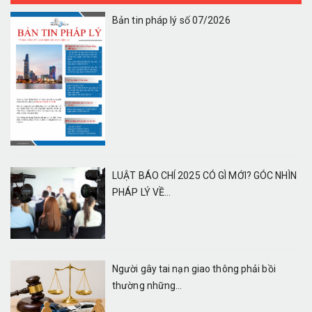
Bản tin pháp lý số 07/2026
LUẬT BÁO CHÍ 2025 CÓ GÌ MỚI? GÓC NHÌN
PHÁP LÝ VỀ...
Người gây tai nạn giao thông phải bồi
thường những...