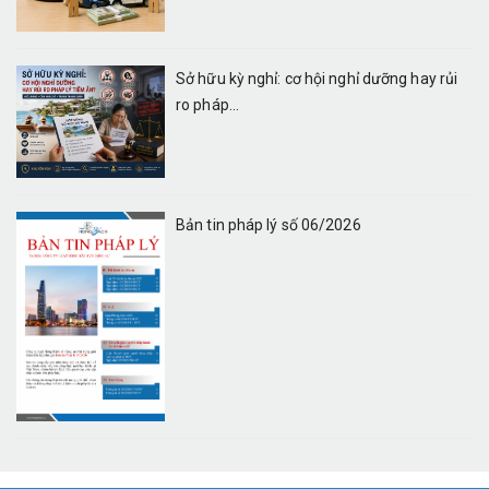
Sở hữu kỳ nghỉ: cơ hội nghỉ dưỡng hay rủi
ro pháp...
Bản tin pháp lý số 06/2026