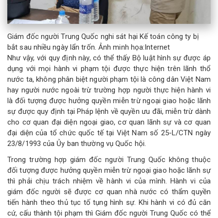
Giám đốc người Trung Quốc nghi sát hại Kế toán công ty bị
bắt sau nhiều ngày lẩn trốn. Ảnh minh họa:Internet
Như vậy, với quy định này, có thể thấy Bộ luật hình sự được áp
dụng với mọi hành vi phạm tội được thực hiện trên lãnh thổ
nước ta, không phân biệt người phạm tội là công dân Việt Nam
hay người nước ngoài trừ trường hợp người thực hiện hành vi
là đối tượng được hưởng quyền miễn trừ ngoại giao hoặc lãnh
sự được quy định tại Pháp lệnh về quyền ưu đãi, miễn trừ dành
cho cơ quan đại diện ngoại giao, cơ quan lãnh sự và cơ quan
đại diện của tổ chức quốc tế tại Việt Nam số 25-L/CTN ngày
23/8/1993 của Ủy ban thường vụ Quốc hội.
Trong trường hợp giám đốc người Trung Quốc không thuộc
đối tượng được hưởng quyền miễn trừ ngoại giao hoặc lãnh sự
thì phải chịu trách nhiệm về hành vi của mình. Hành vi của
giám đốc người sẽ được cơ quan nhà nước có thẩm quyền
tiến hành theo thủ tục tố tụng hình sự. Khi hành vi có đủ căn
cứ, cấu thành tội phạm thì Giám đốc người Trung Quốc có thể