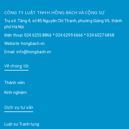
CÔNG TY LUẬT TNHH HỒNG BÁCH VÀ CỘNG SỰ
Trụ sở: Tầng 4, số 85 Nguyễn Chí Thanh, phường Giảng Võ, thành
phố Hà Nội.
Điện thoại: 024.6255.8866 * 024.6299.6666 * 024.6027.6868
Website: hongbach.vn
Email: info@hongbach.vn
Về chúng tôi
Thành viên
Kinh nghiệm
Dịch vụ tư vấn
Luật sư Tranh tụng