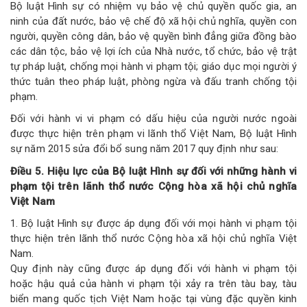
Bộ luật Hình sự có nhiệm vụ bảo vệ chủ quyền quốc gia, an
ninh của đất nước, bảo vệ chế độ xã hội chủ nghĩa, quyền con
người, quyền công dân, bảo vệ quyền bình đẳng giữa đồng bào
các dân tộc, bảo vệ lợi ích của Nhà nước, tổ chức, bảo vệ trật
tự pháp luật, chống mọi hành vi phạm tội; giáo dục mọi người ý
thức tuân theo pháp luật, phòng ngừa và đấu tranh chống tội
phạm.
Đối với hành vi vi phạm có dấu hiệu của người nước ngoài
được thực hiện trên phạm vi lãnh thổ Việt Nam, Bộ luật Hình
sự năm 2015 sửa đổi bổ sung năm 2017 quy định như sau:
Điều 5. Hiệu lực của Bộ luật Hình sự đối với những hành vi
phạm tội trên lãnh thổ nước Cộng hòa xã hội chủ nghĩa
Việt Nam
1. Bộ luật Hình sự được áp dụng đối với mọi hành vi phạm tội
thực hiện trên lãnh thổ nước Cộng hòa xã hội chủ nghĩa Việt
Nam.
Quy định này cũng được áp dụng đối với hành vi phạm tội
hoặc hậu quả của hành vi phạm tội xảy ra trên tàu bay, tàu
biển mang quốc tịch Việt Nam hoặc tại vùng đặc quyền kinh