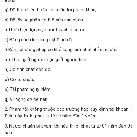
g) Để thực hiện hoặc che giấu tội phạm khác;
h) Để lấy bộ phận cơ thể của nạn nhân;
i) Thực hiện tội phạm một cách man rợ;
k) Bằng cách lợi dụng nghề nghiệp;
l) Bằng phương pháp có khả năng làm chết nhiều người;
m) Thuê giết người hoặc giết người thuê;
n) Có tính chất côn đồ;
o) Có tổ chức;
p) Tái phạm nguy hiểm;
q) Vì động cơ đê hèn.
2. Phạm tội không thuộc các trường hợp quy định tại khoản 1
Điều này, thì bị phạt tù từ 07 năm đến 15 năm.
3. Người chuẩn bị phạm tội này, thì bị phạt tù từ 01 năm đến 05
năm.