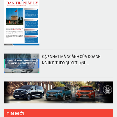
CẬP NHẬT MÃ NGÀNH CỦA DOANH
NGHIỆP THEO QUYẾT ĐỊNH...
TIN MỚI