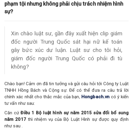
phạm tội nhưng không phải chịu trách nhiệm hình
sự?
Xin chào luật sư, gần đây xuất hiện clip giám
đốc người Trung Quốc sát hại nữ kế toán
gây bức xúc dư luận. Luật sư cho tôi hỏi,
giám đốc người Trung Quốc có phải đi tù
không?
Chào bạn! Cảm ơn đã tin tưởng và gửi câu hỏi tới Công ty Luật
TNHH Hồng Bách và Cộng sự. Để có thể đưa ra câu trả lời
chính xác nhất cho thắc mắc của bạn,
Hongbach.vn
có ý kiến
tư vấn như sau:
Căn cứ
Điều 1
Bộ luật hình sự năm 2015 sửa đổi bổ sung
năm 2017
thì nhiệm vụ của Bộ Luật Hình sự được quy định
như sau .