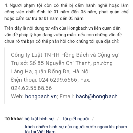
4. Người phạm tội còn có thể bị cấm hành nghề hoặc làm
công việc nhất định từ 01 năm đến 05 năm, phạt quản chế
hoặc cấm cư trú từ 01 năm đến 05 năm.
Trên đây là nội dung tư vấn của Hongbach.vn liên quan đến
vấn đề pháp lý bạn đang vướng mắc, nếu còn những vấn đề
chưa rõ thì bạn có thể phản hồi cho chúng tôi qua địa chỉ:
Công ty Luật TNHH Hồng Bách và Cộng sự
Trụ sở: Số 85 Nguyễn Chí Thanh, phường
Láng Hạ, quận Đống Đa, Hà Nội
Điện thoại: 024.6299.6666; Fax:
024.62.55.88.66
Web:
hongbach.vn
; Email:
bach@hongbach.
Từ khóa:
bộ luật hình sự
tội giết người
trách nhiệm hình sự của người nước ngoài khi phạm
tội tại Việt Nam.