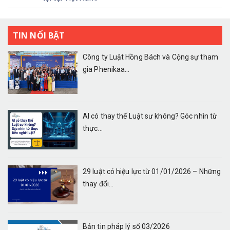
TIN NỔI BẬT
Công ty Luật Hồng Bách và Cộng sự tham
gia Phenikaa...
AI có thay thế Luật sư không? Góc nhìn từ
thực...
29 luật có hiệu lực từ 01/01/2026 – Những
thay đổi...
Bản tin pháp lý số 03/2026