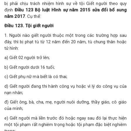
bị phải chịu trách nhiệm hình sự về tội Giết người theo quy
định
Điều 123 Bộ luật Hình sự năm 2015 sửa đổi bổ sung
năm 2017
. Cụ thể:
Điều 123. Tội giết người
1. Người nào giết người thuộc một trong các trường hợp sau
đây, thì bị phạt tù từ 12 năm đến 20 năm, tù chung thân hoặc
tử hình:
a) Giết 02 người trở lên;
b) Giết người dưới 16 tuổi;
c) Giết phụ nữ mà biết là có thai;
d) Giết người đang thi hành công vụ hoặc vì lý do công vụ của
nạn nhân;
đ) Giết ông, bà, cha, mẹ, người nuôi dưỡng, thầy giáo, cô giáo
của mình;
e) Giết người mà liền trước đó hoặc ngay sau đó lại thực hiện
một tội phạm rất nghiêm trọng hoặc tội phạm đặc biệt nghiêm
trọng;