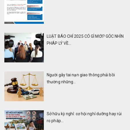
LUẬT BÁO CHÍ 2025 CÓ GÌ MỚI? GÓC NHÌN
PHÁP LÝ VỀ...
Người gây tai nạn giao thông phải bồi
thường những...
Sở hữu kỳ nghỉ: cơ hội nghỉ dưỡng hay rủi
ro pháp...