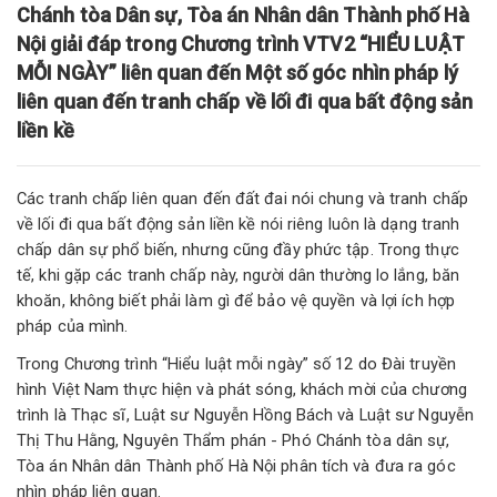
Chánh tòa Dân sự, Tòa án Nhân dân Thành phố Hà
Nội giải đáp trong Chương trình VTV2 “HIỂU LUẬT
MỖI NGÀY” liên quan đến Một số góc nhìn pháp lý
liên quan đến tranh chấp về lối đi qua bất động sản
liền kề
Các tranh chấp liên quan đến đất đai nói chung và tranh chấp
về lối đi qua bất động sản liền kề nói riêng luôn là dạng tranh
chấp dân sự phổ biến, nhưng cũng đầy phức tập. Trong thực
tế, khi gặp các tranh chấp này, người dân thường lo lắng, băn
khoăn, không biết phải làm gì để bảo vệ quyền và lợi ích hợp
pháp của mình.
Trong Chương trình “Hiểu luật mỗi ngày” số 12 do Đài truyền
hình Việt Nam thực hiện và phát sóng, khách mời của chương
trình là Thạc sĩ, Luật sư Nguyễn Hồng Bách và Luật sư Nguyễn
Thị Thu Hằng, Nguyên Thẩm phán - Phó Chánh tòa dân sự,
Tòa án Nhân dân Thành phố Hà Nội phân tích và đưa ra góc
nhìn pháp liên quan.