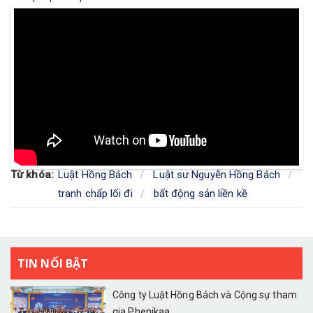
Từ khóa:
Luật Hồng Bách
Luật sư Nguyễn Hồng Bách
tranh chấp lối đi
bất động sản liền kề
TIN NỔI BẬT
Công ty Luật Hồng Bách và Cộng sự tham
gia Phenikaa...