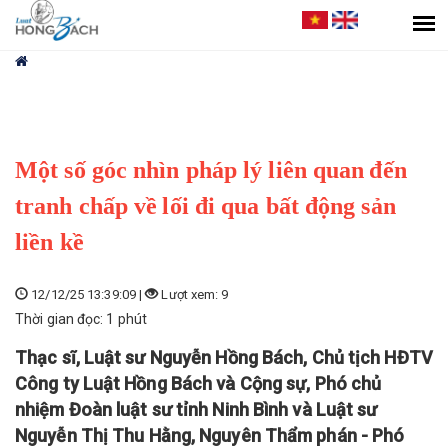
Bạn
đang
ở
đây
Một số góc nhìn pháp lý liên quan đến
tranh chấp về lối đi qua bất động sản
liền kề
12/12/25 13:39:09 |
Lượt xem: 9
Thời gian đọc: 1 phút
Thạc sĩ, Luật sư Nguyễn Hồng Bách, Chủ tịch HĐTV
Công ty Luật Hồng Bách và Cộng sự, Phó chủ
nhiệm Đoàn luật sư tỉnh Ninh Bình và Luật sư
Nguyễn Thị Thu Hằng, Nguyên Thẩm phán - Phó