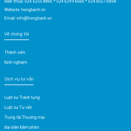
Điện thoại: 024.6255.8866 * 024.6299.6666 * 024.6027.6868
Website: hongbach.vn
Email: info@hongbach.vn
Về chúng tôi
Thành viên
Kinh nghiệm
Dịch vụ tư vấn
Luật sư Tranh tụng
Luật sư Tư vấn
Trọng tài Thương mại
Đại diện Đàm phán