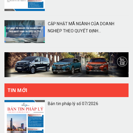
CẬP NHẬT MÃ NGÀNH CỦA DOANH
NGHIỆP THEO QUYẾT ĐỊNH...
TIN MỚI
Bản tin pháp lý số 07/2026