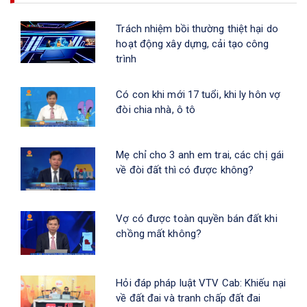
Trách nhiệm bồi thường thiệt hại do
hoạt động xây dựng, cải tạo công
trình
Có con khi mới 17 tuổi, khi ly hôn vợ
đòi chia nhà, ô tô
Mẹ chỉ cho 3 anh em trai, các chị gái
về đòi đất thì có được không?
Vợ có được toàn quyền bán đất khi
chồng mất không?
Hỏi đáp pháp luật VTV Cab: Khiếu nại
về đất đai và tranh chấp đất đai