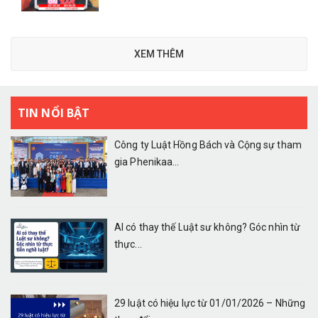
XEM THÊM
TIN NỔI BẬT
Công ty Luật Hồng Bách và Cộng sự tham
gia Phenikaa...
AI có thay thế Luật sư không? Góc nhìn từ
thực...
29 luật có hiệu lực từ 01/01/2026 – Những