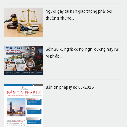
Người gây tai nạn giao thông phải bồi
thường những...
Sở hữu kỳ nghỉ: cơ hội nghỉ dưỡng hay rủi
ro pháp...
Bản tin pháp lý số 06/2026