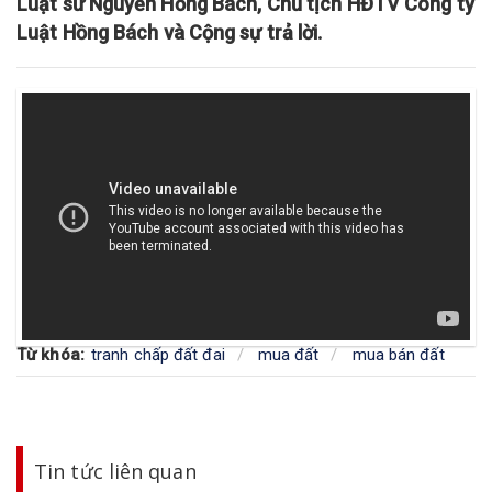
Luật sư Nguyễn Hồng Bách, Chủ tịch HĐTV Công ty
Luật Hồng Bách và Cộng sự trả lời.
Từ khóa:
tranh chấp đất đai
mua đất
mua bán đất
Tin tức liên quan