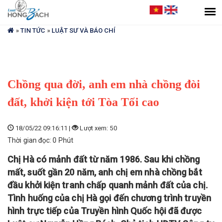
Bạn
đang
ở
»
TIN TỨC
»
LUẬT SƯ VÀ BÁO CHÍ
đây
Chồng qua đời, anh em nhà chồng đòi
đất, khởi kiện tới Tòa Tối cao
18/05/22 09:16:11 |
Lượt xem: 50
Thời gian đọc: 0 Phút
Chị Hà có mảnh đất từ năm 1986. Sau khi chồng
mất, suốt gần 20 năm, anh chị em nhà chồng bắt
đầu khởi kiện tranh chấp quanh mảnh đất của chị.
Tình huống của chị Hà gọi đến chương trình truyền
hình trực tiếp của Truyền hình Quốc hội đã được