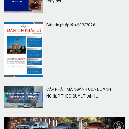
thay đổi...
Bản tin pháp lý số 03/2026
CẬP NHẬT MÃ NGÀNH CỦA DOANH
NGHIỆP THEO QUYẾT ĐỊNH...