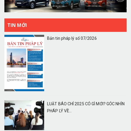
TIN MỚI
Bản tin pháp lý số 07/2026
LUẬT BÁO CHÍ 2025 CÓ GÌ MỚI? GÓC NHÌN
PHÁP LÝ VỀ...