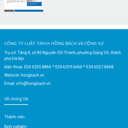
CÔNG TY LUẬT TNHH HỒNG BÁCH VÀ CỘNG SỰ
Trụ sở: Tầng 4, số 85 Nguyễn Chí Thanh, phường Giảng Võ, thành
phố Hà Nội.
Điện thoại: 024.6255.8866 * 024.6299.6666 * 024.6027.6868
Website: hongbach.vn
Email: info@hongbach.vn
Về chúng tôi
Thành viên
Kinh nghiệm