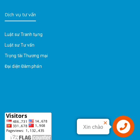
Dịch vụ tư vấn
Luật sư Tranh tụng
Luật sư Tư vấn
Trọng tài Thương mại
Đại diện Đàm phán
Xin chào
Liên hệ