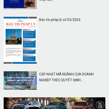
Bản tin pháp lý số 03/2026
CẬP NHẬT MÃ NGÀNH CỦA DOANH
NGHIỆP THEO QUYẾT ĐỊNH...