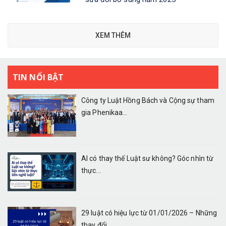
XEM THÊM
TIN NỔI BẬT
Công ty Luật Hồng Bách và Cộng sự tham
gia Phenikaa...
AI có thay thế Luật sư không? Góc nhìn từ
thực...
29 luật có hiệu lực từ 01/01/2026 – Những
thay đổi...