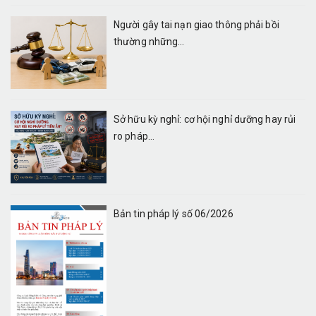
Người gây tai nạn giao thông phải bồi
thường những...
Sở hữu kỳ nghỉ: cơ hội nghỉ dưỡng hay rủi
ro pháp...
Bản tin pháp lý số 06/2026