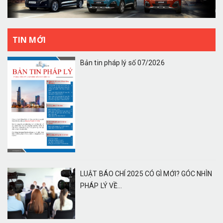
TIN MỚI
Bản tin pháp lý số 07/2026
LUẬT BÁO CHÍ 2025 CÓ GÌ MỚI? GÓC NHÌN
PHÁP LÝ VỀ...