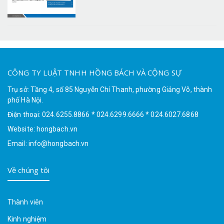
CÔNG TY LUẬT TNHH HỒNG BÁCH VÀ CỘNG SỰ
Trụ sở: Tầng 4, số 85 Nguyễn Chí Thanh, phường Giảng Võ, thành
phố Hà Nội.
Điện thoại: 024.6255.8866 * 024.6299.6666 * 024.6027.6868
Website: hongbach.vn
Email: info@hongbach.vn
Về chúng tôi
Thành viên
Kinh nghiệm