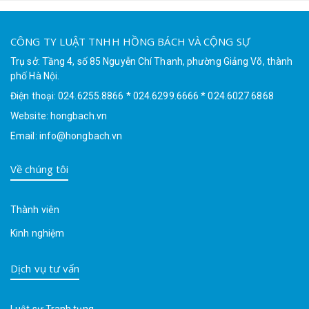
CÔNG TY LUẬT TNHH HỒNG BÁCH VÀ CỘNG SỰ
Trụ sở: Tầng 4, số 85 Nguyễn Chí Thanh, phường Giảng Võ, thành
phố Hà Nội.
Điện thoại: 024.6255.8866 * 024.6299.6666 * 024.6027.6868
Website: hongbach.vn
Email: info@hongbach.vn
Về chúng tôi
Thành viên
Kinh nghiệm
Dịch vụ tư vấn
Luật sư Tranh tụng