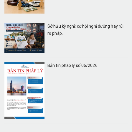
Sở hữu kỳ nghỉ: cơ hội nghỉ dưỡng hay rủi
ro pháp...
Bản tin pháp lý số 06/2026