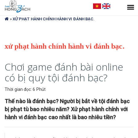
Bạn
đang
»
XỬ PHẠT HÀNH CHÍNH HÀNH VI ĐÁNH BẠC.
ở
đây
xử phạt hành chính hành vi đánh bạc.
Chơi game đánh bài online
có bị quy tội đánh bạc?
Thời gian đọc: 6 Phút
Thế nào là đánh bạc? Người bị bắt về tội đánh bạc
bị phạt tù bao nhiêu năm? Xử phạt hành chính với
hành vi đánh bạc cao nhất là bao nhiêu tiền?