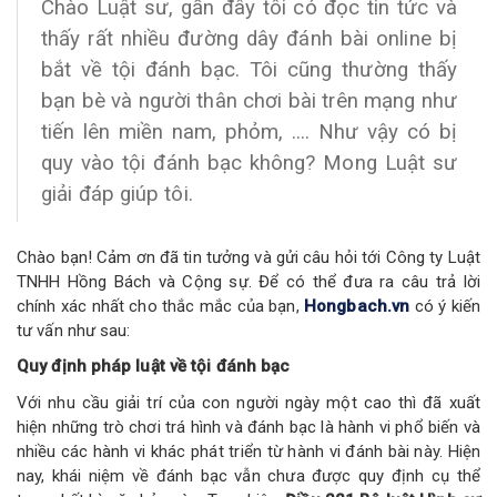
Chào Luật sư, gần đây tôi có đọc tin tức và
thấy rất nhiều đường dây đánh bài online bị
bắt về tội đánh bạc. Tôi cũng thường thấy
bạn bè và người thân chơi bài trên mạng như
tiến lên miền nam, phỏm, .... Như vậy có bị
quy vào tội đánh bạc không? Mong Luật sư
giải đáp giúp tôi.
Chào bạn! Cảm ơn đã tin tưởng và gửi câu hỏi tới Công ty Luật
TNHH Hồng Bách và Cộng sự. Để có thể đưa ra câu trả lời
chính xác nhất cho thắc mắc của bạn,
Hongbach.vn
có ý kiến
tư vấn như sau:
Quy định pháp luật về tội đánh bạc
Với nhu cầu giải trí của con người ngày một cao thì đã xuất
hiện những trò chơi trá hình và đánh bạc là hành vi phổ biến và
nhiều các hành vi khác phát triển từ hành vi đánh bài này. Hiện
nay, khái niệm về đánh bạc vẫn chưa được quy định cụ thể