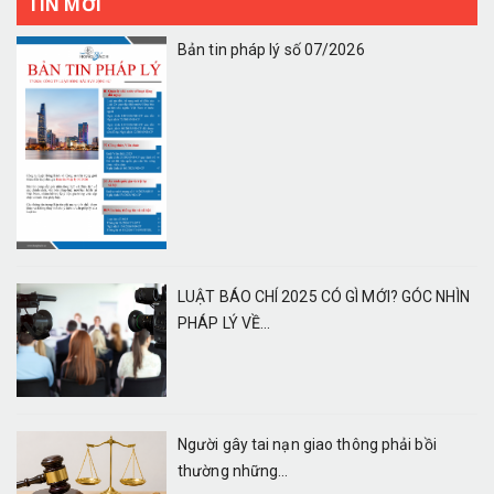
TIN MỚI
Bản tin pháp lý số 07/2026
LUẬT BÁO CHÍ 2025 CÓ GÌ MỚI? GÓC NHÌN
PHÁP LÝ VỀ...
Người gây tai nạn giao thông phải bồi
thường những...