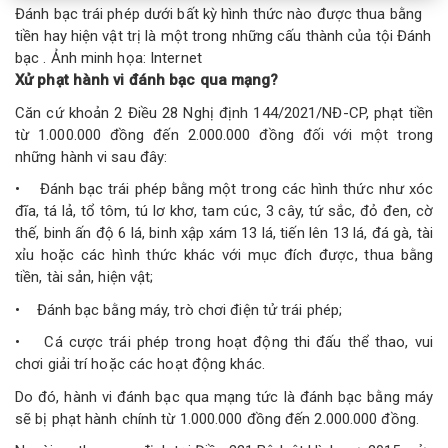
Đánh bạc trái phép dưới bất kỳ hình thức nào được thua bằng
tiền hay hiện vật trị là một trong những cấu thành của tội Đánh
bạc . Ảnh minh họa: Internet
Xử phạt hành vi đánh bạc qua mạng?
Căn cứ khoản 2 Điều 28 Nghị định 144/2021/NĐ-CP, phạt tiền
từ 1.000.000 đồng đến 2.000.000 đồng đối với một trong
những hành vi sau đây:
• Đánh bạc trái phép bằng một trong các hình thức như xóc
đĩa, tá lả, tổ tôm, tú lơ khơ, tam cúc, 3 cây, tứ sắc, đỏ đen, cờ
thế, binh ấn độ 6 lá, binh xập xám 13 lá, tiến lên 13 lá, đá gà, tài
xỉu hoặc các hình thức khác với mục đích được, thua bằng
tiền, tài sản, hiện vật;
• Đánh bạc bằng máy, trò chơi điện tử trái phép;
• Cá cược trái phép trong hoạt động thi đấu thể thao, vui
chơi giải trí hoặc các hoạt động khác.
Do đó, hành vi đánh bạc qua mạng tức là đánh bạc bằng máy
sẽ bị phạt hành chính từ 1.000.000 đồng đến 2.000.000 đồng.