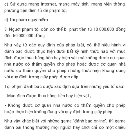
c) Sử dụng mạng internet, mạng máy tính, mạng viễn thông,
phương tiện điện tử để phạm tội;
d) Tái phạm nguy hiểm.
3. Người phạm tội còn có thể bị phạt tiền từ 10.000.000 đồng
đến 50.000.000 đồng.
Như vậy, từ các quy định của pháp luật, có thể hiểu hành vi
đánh bạc được thực hiện dưới bất kỳ hình thức nào với mục
đích được thua bằng tiền hay hiện vật mà không được cơ quan
nhà nước có thẩm quyền cho phép hoặc được cơ quan nhà
nước có thẩm quyền cho phép nhưng thực hiện không đúng
với quy định trong giấy phép được cấp.
Tội phạm đánh bạc được xác định dựa trên những yếu tố sau:
- Mục đích được thua bằng tiền hay hiện vật ;
- Không được cơ quan nhà nước có thẩm quyền cho phép
hoặc thực hiện không đúng với quy định trong giấy phép.
Như vậy, khác biệt với những game “đánh bạc online”, thì game
đánh bài thông thường mọi người hay chơi chỉ có một chiều