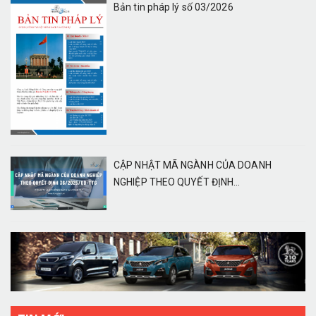
Bản tin pháp lý số 03/2026
CẬP NHẬT MÃ NGÀNH CỦA DOANH
NGHIỆP THEO QUYẾT ĐỊNH...