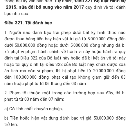
trong bất kỳ văn bản nào. Tuy nhiên,
Điều 321 Bộ luật Hình sự
2015, sửa đổi bổ sung vào năm 2017
quy định về tội đánh
bạc như sau:
Điều 321. Tội đánh bạc
1. Người nào đánh bạc trái phép dưới bất kỳ hình thức nào
được thua bằng tiền hay hiện vật trị giá từ 5.000.000 đồng đến
dưới 50.000.000 đồng hoặc dưới 5.000.000 đồng nhưng đã bị
xử phạt vi phạm hành chính về hành vi này hoặc hành vi quy
định tại Điều 322 của Bộ luật này hoặc đã bị kết án về tội này
hoặc tội quy định tại Điều 322 của Bộ luật này, chưa được xóa
án tích mà còn vi phạm, thì bị phạt tiền từ 20.000.000 đồng
đến 100.000.000 đồng, phạt cải tạo không giam giữ đến 03
năm hoặc phạt tù từ 06 tháng đến 03 năm.
2. Phạm tội thuộc một trong các trường hợp sau đây, thì bị
phạt tù từ 03 năm đến 07 năm:
a) Có tính chất chuyên nghiệp;
b) Tiền hoặc hiện vật dùng đánh bạc trị giá 50.000.000 đồng
trở lên;