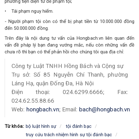
phương tiện điện tử để phạm tội;
• Tái phạm nguy hiểm.
- Người phạm tội còn có thể bị phạt tiền từ 10.000.000 đồng
đến 50.000.000 đồng.
Trên đây là nội dung tư vấn của Hongbach.vn liên quan đến
vấn đề pháp lý bạn đang vướng mắc, nếu còn những vấn đề
chưa rõ thì bạn có thể phản hồi cho chúng tôi qua địa chỉ:
Công ty Luật TNHH Hồng Bách và Cộng sự
Trụ sở: Số 85 Nguyễn Chí Thanh, phường
Láng Hạ, quận Đống Đa, Hà Nội
Điện thoại: 024.6299.6666; Fax:
024.62.55.88.66
Web:
hongbach.vn
; Email:
bach@hongbach.vn
Từ khóa:
bộ luật hình sự
tội đánh bạc
truy cứu trách nhiệm hình sự tội đánh bạc