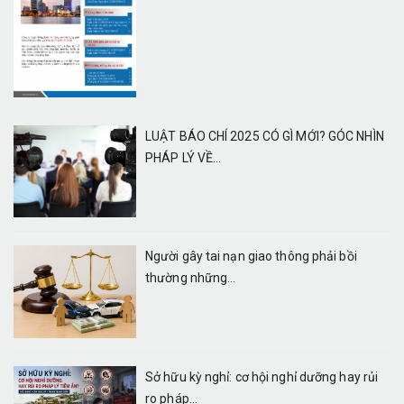
LUẬT BÁO CHÍ 2025 CÓ GÌ MỚI? GÓC NHÌN
PHÁP LÝ VỀ...
Người gây tai nạn giao thông phải bồi
thường những...
Sở hữu kỳ nghỉ: cơ hội nghỉ dưỡng hay rủi
ro pháp...