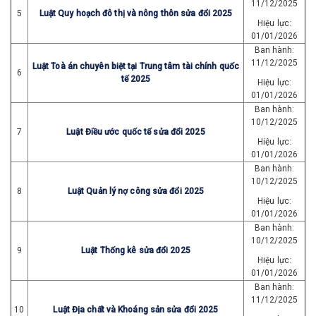
11/12/2025
5
Luật Quy hoạch đô thị và nông thôn sửa đổi 2025
Hiệu lực:
01/01/2026
Ban hành:
11/12/2025
Luật Toà án chuyên biệt tại Trung tâm tài chính quốc
6
tế 2025
Hiệu lực:
01/01/2026
Ban hành:
10/12/2025
7
Luật Điều ước quốc tế sửa đổi 2025
Hiệu lực:
01/01/2026
Ban hành:
10/12/2025
8
Luật Quản lý nợ công sửa đổi 2025
Hiệu lực:
01/01/2026
Ban hành:
10/12/2025
9
Luật Thống kê sửa đổi 2025
Hiệu lực:
01/01/2026
Ban hành:
11/12/2025
10
Luật Địa chất và Khoáng sản sửa đổi 2025