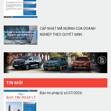
CẬP NHẬT MÃ NGÀNH CỦA DOANH
NGHIỆP THEO QUYẾT ĐỊNH...
TIN MỚI
Bản tin pháp lý số 07/2026