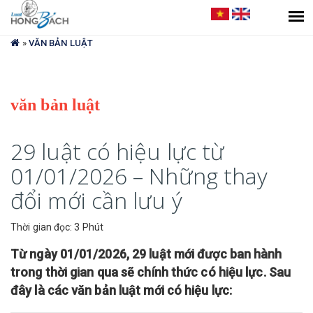
Bạn
đang
»
VĂN BẢN LUẬT
ở
đây
văn bản luật
29 luật có hiệu lực từ
01/01/2026 – Những thay
đổi mới cần lưu ý
Thời gian đọc: 3 Phút
Từ ngày 01/01/2026, 29 luật mới được ban hành
trong thời gian qua sẽ chính thức có hiệu lực. Sau
đây là các văn bản luật mới có hiệu lực: