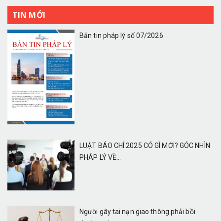
TIN MỚI
Bản tin pháp lý số 07/2026
LUẬT BÁO CHÍ 2025 CÓ GÌ MỚI? GÓC NHÌN
PHÁP LÝ VỀ...
Người gây tai nạn giao thông phải bồi