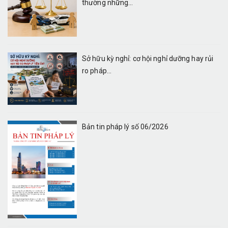
thường những...
Sở hữu kỳ nghỉ: cơ hội nghỉ dưỡng hay rủi
ro pháp...
Bản tin pháp lý số 06/2026