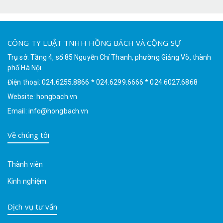
CÔNG TY LUẬT TNHH HỒNG BÁCH VÀ CỘNG SỰ
Trụ sở: Tầng 4, số 85 Nguyễn Chí Thanh, phường Giảng Võ, thành
phố Hà Nội.
Điện thoại: 024.6255.8866 * 024.6299.6666 * 024.6027.6868
Website: hongbach.vn
Email: info@hongbach.vn
Về chúng tôi
Thành viên
Kinh nghiệm
Dịch vụ tư vấn