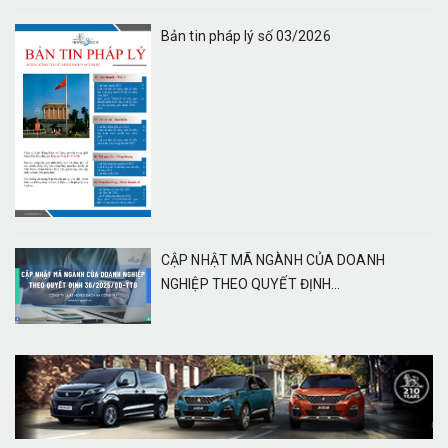
Bản tin pháp lý số 03/2026
CẬP NHẬT MÃ NGÀNH CỦA DOANH
NGHIỆP THEO QUYẾT ĐỊNH...