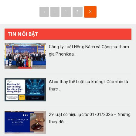
3
«
‹
1
2
TIN NỔI BẬT
Công ty Luật Hồng Bách và Cộng sự tham
gia Phenikaa...
AI có thay thế Luật sư không? Góc nhìn từ
thực...
29 luật có hiệu lực từ 01/01/2026 – Những
thay đổi...