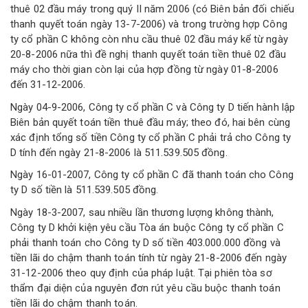
thuê 02 đầu máy trong quý II năm 2006 (có Biên bản đối chiếu
thanh quyết toán ngày 13-7-2006) và trong trường hợp Công
ty cổ phần C không còn nhu cầu thuê 02 đầu máy kể từ ngày
20-8-2006 nữa thì đề nghị thanh quyết toán tiền thuê 02 đầu
máy cho thời gian còn lại của hợp đồng từ ngày 01-8-2006
đến 31-12-2006.
Ngày 04-9-2006, Công ty cổ phần C và Công ty D tiến hành lập
Biên bản quyết toán tiền thuê đầu máy; theo đó, hai bên cùng
xác định tổng số tiền Công ty cổ phần C phải trả cho Công ty
D tính đến ngày 21-8-2006 là 511.539.505 đồng.
Ngày 16-01-2007, Công ty cổ phần C đã thanh toán cho Công
ty D số tiền là 511.539.505 đồng.
Ngày 18-3-2007, sau nhiều lần thương lượng không thành,
Công ty D khởi kiện yêu cầu Tòa án buộc Công ty cổ phần C
phải thanh toán cho Công ty D số tiền 403.000.000 đồng và
tiền lãi do chậm thanh toán tính từ ngày 21-8-2006 đến ngày
31-12-2006 theo quy định của pháp luật. Tại phiên tòa sơ
thẩm đại diện của nguyên đơn rút yêu cầu buộc thanh toán
tiền lãi do chậm thanh toán.