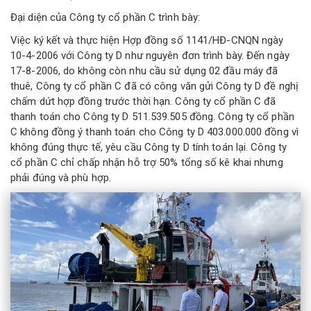
Đại diện của Công ty cổ phần C trình bày:
Việc ký kết và thực hiện Hợp đồng số 1141/HĐ-CNQN ngày
10-4-2006 với Công ty D như nguyên đơn trình bày. Đến ngày
17-8-2006, do không còn nhu cầu sử dụng 02 đầu máy đã
thuê, Công ty cổ phần C đã có công văn gửi Công ty D đề nghị
chấm dứt hợp đồng trước thời hạn. Công ty cổ phần C đã
thanh toán cho Công ty D 511.539.505 đồng. Công ty cổ phần
C không đồng ý thanh toán cho Công ty D 403.000.000 đồng vì
không đúng thực tế, yêu cầu Công ty D tính toán lại. Công ty
cổ phần C chỉ chấp nhận hỗ trợ 50% tổng số kê khai nhưng
phải đúng và phù hợp.