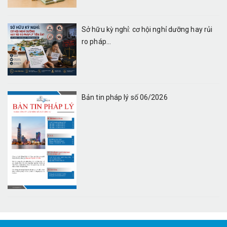
Sở hữu kỳ nghỉ: cơ hội nghỉ dưỡng hay rủi
ro pháp...
Bản tin pháp lý số 06/2026