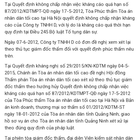
Tại Quyết định không chấp nhận việc kháng cáo quá hạn số
87/2012/KDTMPT-QĐ ngày 17-5-2012, Tòa Phúc thẩm Tòa án
nhân dân tối cao tại Hà Nội quyết định không chấp nhận kháng
cáo của Công ty TNHH D, với lý do là kháng cáo quá thời hạn
quy định tại Điều 245 Bộ luật Tố tụng dân sự.
Ngày 07-6-2012, Công ty TNHH D có đơn đề nghị xem xét lại
theo thủ tục giám đốc thẩm đối với quyết định phúc thẩm nêu
trên.
Tại Quyết định kháng nghị số 29/2015/KN-KDTM ngày 04-5-
2015, Chánh án Tòa án nhân dân tối cao đề nghị Hội đồng
Thẩm phán Tòa án nhân dân tối cao xét xử theo thủ tục giám
đốc thẩm theo hướng hủy Quyết định không chấp nhận việc
kháng cáo quá hạn số 87/2012/KDTMPT-QĐ ngày 17-5-2012
của Tòa Phúc thẩm Tòa án nhân dân tối cao tại Hà Nội và Bản
án kinh doanh, thương mại sơ thẩm số 01/2012/KDTM-ST
ngày 18-01-2012 của Tòa án nhân dân tỉnh Quảng Ninh; giao
hồ sơ vụ án cho Tòa án nhân dân tỉnh Quảng Ninh xét xử lại
theo đúng quy định của pháp luật.
Tại phiên tòa giám đốc thẩm, đại diện Viện kiểm sát nhân dân