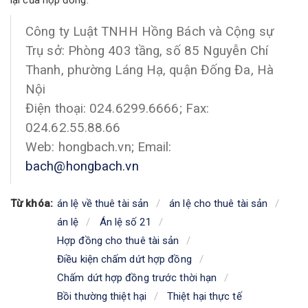
lại của hợp đồng.”
Công ty Luật TNHH Hồng Bách và Cộng sự
Trụ sở: Phòng 403 tầng, số 85 Nguyễn Chí
Thanh, phường Láng Hạ, quận Đống Đa, Hà
Nội
Điện thoại: 024.6299.6666; Fax:
024.62.55.88.66
Web: hongbach.vn; Email:
bach@hongbach.vn
Từ khóa:
án lệ về thuê tài sản
án lệ cho thuê tài sản
án lệ
Án lệ số 21
Hợp đồng cho thuê tài sản
Điều kiện chấm dứt hợp đồng
Chấm dứt hợp đồng trước thời hạn
Bồi thường thiệt hại
Thiệt hại thực tế