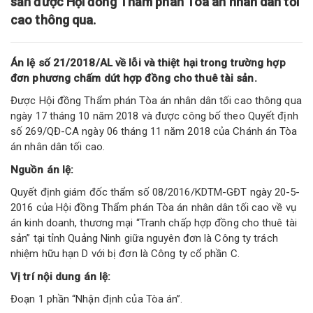
sản được Hội đồng Thẩm phán Tòa án nhân dân tối
cao thông qua.
Án lệ số 21/2018/AL về lỗi và thiệt hại trong trường hợp
đơn phương chấm dứt hợp đồng cho thuê tài sản.
Được Hội đồng Thẩm phán Tòa án nhân dân tối cao thông qua
ngày 17 tháng 10 năm 2018 và được công bố theo Quyết định
số 269/QĐ-CA ngày 06 tháng 11 năm 2018 của Chánh án Tòa
án nhân dân tối cao.
Nguồn án lệ:
Quyết định giám đốc thẩm số 08/2016/KDTM-GĐT ngày 20-5-
2016 của Hội đồng Thẩm phán Tòa án nhân dân tối cao về vụ
án kinh doanh, thương mại “Tranh chấp hợp đồng cho thuê tài
sản” tại tỉnh Quảng Ninh giữa nguyên đơn là Công ty trách
nhiệm hữu hạn D với bị đơn là Công ty cổ phần C.
Vị trí nội dung án lệ:
Đoạn 1 phần “Nhận định của Tòa án”.