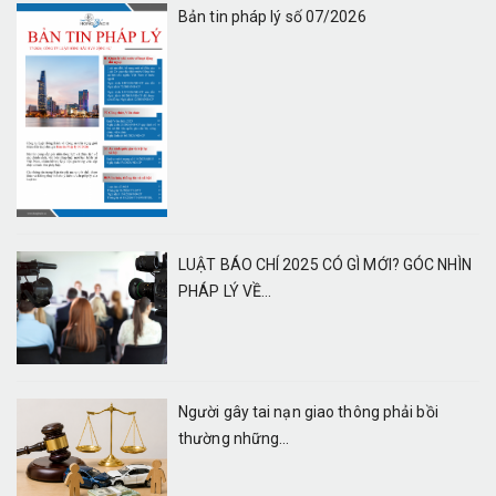
Bản tin pháp lý số 07/2026
LUẬT BÁO CHÍ 2025 CÓ GÌ MỚI? GÓC NHÌN
PHÁP LÝ VỀ...
Người gây tai nạn giao thông phải bồi
thường những...