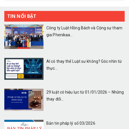
TIN NỔI BẬT
Công ty Luật Hồng Bách và Cộng sự tham
gia Phenikaa...
AI có thay thế Luật sư không? Góc nhìn từ
thực...
29 luật có hiệu lực từ 01/01/2026 – Những
thay đổi...
Bản tin pháp lý số 03/2026