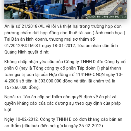
Án lệ số 21/2018/AL về lỗi và thiệt hại trong trường hợp đơn
phương chấm dứt hợp đồng cho thuê tài sản ( Ảnh minh họa )
Tại Bản án kinh doanh, thương mại sơ thẩm số
01/2012/KDTM-ST ngày 18-01-2012, Tòa án nhân dân tỉnh
Quảng Ninh quyết định:
Không chấp nhận yêu cầu của Công ty TNHH D đòi Công ty cổ
phần C (nay là Tổng công ty cổ phần Tập đoàn I) phải thanh
toán giá trị còn lại của Hợp đồng số 1141HĐ-CNQN ngày 10-
4-2006 số tiền là 303.000.000 đồng và tiền lãi chậm trả là
157.260.000 đồng.
Ngoài ra, Tòa án cấp sơ thẩm còn quyết định về án phí và
quyền kháng cáo của các đương sự theo quy định của pháp
luật.
Ngày 10-02-2012, Công ty TNHH D có đơn kháng cáo bản án
sơ thẩm (dấu bưu điện nơi gửi là ngày 25-02-2012).