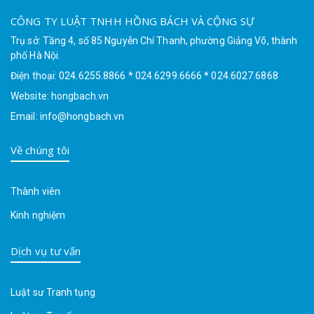
CÔNG TY LUẬT TNHH HỒNG BÁCH VÀ CỘNG SỰ
Trụ sở: Tầng 4, số 85 Nguyễn Chí Thanh, phường Giảng Võ, thành
phố Hà Nội.
Điện thoại: 024.6255.8866 * 024.6299.6666 * 024.6027.6868
Website: hongbach.vn
Email: info@hongbach.vn
Về chúng tôi
Thành viên
Kinh nghiệm
Dịch vụ tư vấn
Luật sư Tranh tụng