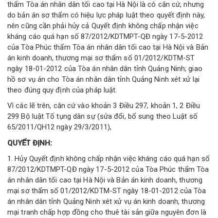
thẩm Tòa án nhân dân tối cao tại Hà Nội là có căn cứ, nhưng
do bản án sơ thẩm có hiệu lực pháp luật theo quyết định này,
nên cũng cần phải hủy cả Quyết định không chấp nhận việc
kháng cáo quá hạn số 87/2012/KDTMPT-QĐ ngày 17-5-2012
của Tòa Phúc thẩm Tòa án nhân dân tối cao tại Hà Nội và Bản
án kinh doanh, thương mại sơ thẩm số 01/2012/KDTM-ST
ngày 18-01-2012 của Tòa án nhân dân tỉnh Quảng Ninh; giao
hồ sơ vụ án cho Tòa án nhân dân tỉnh Quảng Ninh xét xử lại
theo đúng quy định của pháp luật.
Vì các lẽ trên, căn cứ vào khoản 3 Điều 297, khoản 1, 2 Điều
299 Bộ luật Tố tụng dân sự (sửa đổi, bổ sung theo Luật số
65/2011/QH12 ngày 29/3/2011),
QUYẾT ĐỊNH:
1. Hủy Quyết định không chấp nhận việc kháng cáo quá hạn số
87/2012/KDTMPT-QĐ ngày 17-5-2012 của Tòa Phúc thẩm Tòa
án nhân dân tối cao tại Hà Nội và Bản án kinh doanh, thương
mại sơ thẩm số 01/2012/KDTM-ST ngày 18-01-2012 của Tòa
án nhân dân tỉnh Quảng Ninh xét xử vụ án kinh doanh, thương
mại tranh chấp hợp đồng cho thuê tài sản giữa nguyên đơn là