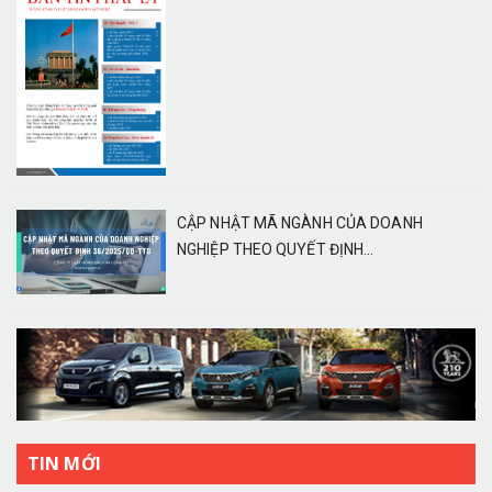
CẬP NHẬT MÃ NGÀNH CỦA DOANH
NGHIỆP THEO QUYẾT ĐỊNH...
TIN MỚI