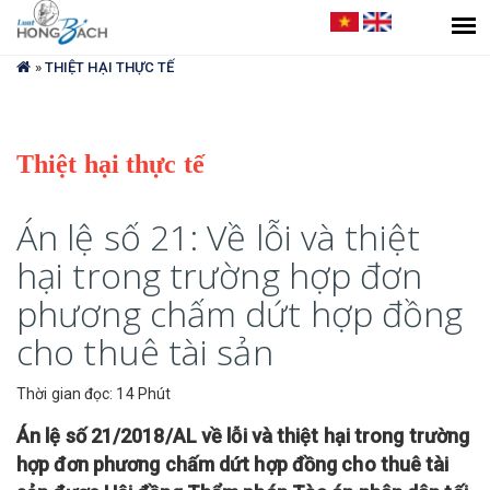
Bạn
đang
»
THIỆT HẠI THỰC TẾ
ở
đây
Thiệt hại thực tế
Án lệ số 21: Về lỗi và thiệt
hại trong trường hợp đơn
phương chấm dứt hợp đồng
cho thuê tài sản
Thời gian đọc: 14 Phút
Án lệ số 21/2018/AL về lỗi và thiệt hại trong trường
hợp đơn phương chấm dứt hợp đồng cho thuê tài