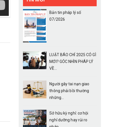
Bản tin pháp lý số
07/2026
LUẬT BÁO CHÍ 2025 CÓ GÌ
MỚI? GÓC NHÌN PHÁP LÝ
VỀ...
Người gây tai nạn giao
thông phải bồi thường
những...
Sở hữu kỳ nghỉ: cơ hội
nghỉ dưỡng hay rủi ro
pháp...