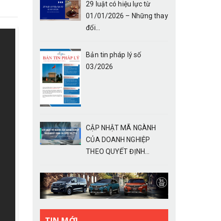
29 luật có hiệu lực từ
01/01/2026 – Những thay
đổi...
Bản tin pháp lý số
03/2026
CẬP NHẬT MÃ NGÀNH
CỦA DOANH NGHIỆP
THEO QUYẾT ĐỊNH...
TIN MỚI