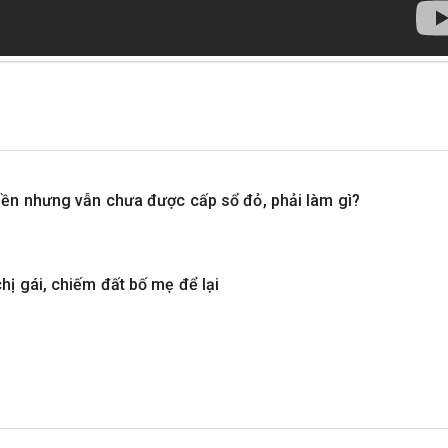
tiền nhưng vẫn chưa được cấp sổ đỏ, phải làm gì?
hị gái, chiếm đất bố mẹ để lại