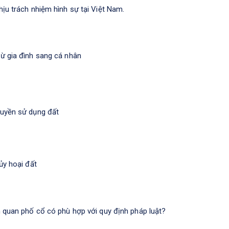
ịu trách nhiệm hình sự tại Việt Nam.
ừ gia đình sang cá nhân
quyền sử dụng đất
ủy hoại đất
m quan phố cổ có phù hợp với quy định pháp luật?