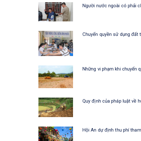
Người nước ngoài có phải ch
Chuyển quyền sử dụng đất t
Những vi phạm khi chuyển 
Quy định của pháp luật về h
Hội An dự định thu phí tha