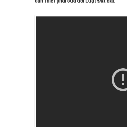
cần thiết phải sửa đổi Luật Đất đai.