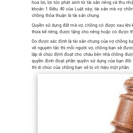
hoa lợi, lợi tức phát sinh từ tài sản riêng và thu 
khoản 1 Điều 40 của Luật này; tài sản mà vợ ch
chồng thỏa thuận là tài sản chung.
Quyền sử dụng đất mà vợ, chồng có được sau khi k
thừa kế riêng, được tặng cho riêng hoặc có được th
Do được xác định là tài sản chung của vợ chồng b
về nguyên tắc thì mỗi người vợ, chồng bạn sẽ được
lập di chúc định đoạt cho cháu bên nhà chồng đượ
quyền định đoạt phần quyền sử dụng của bạn đối vớ
thì di chúc của chồng bạn sẽ bị vô hiệu một phần.