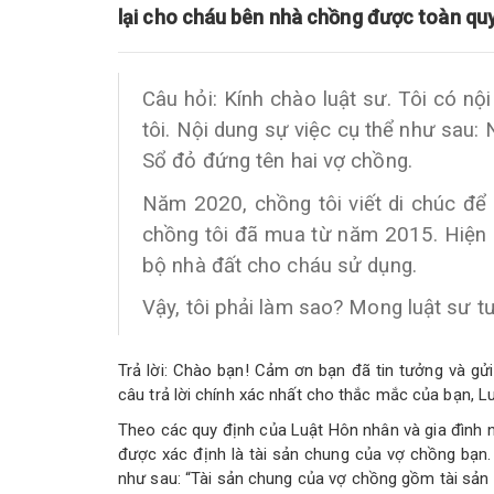
lại cho cháu bên nhà chồng được toàn quy
Câu hỏi: Kính chào luật sư. Tôi có nộ
tôi. Nội dung sự việc cụ thể như sau
Sổ đỏ đứng tên hai vợ chồng.
Năm 2020, chồng tôi viết di chúc để 
chồng tôi đã mua từ năm 2015. Hiện 
bộ nhà đất cho cháu sử dụng.
Vậy, tôi phải làm sao? Mong luật sư tư
Trả lời: Chào bạn! Cảm ơn bạn đã tin tưởng và gửi
câu trả lời chính xác nhất cho thắc mắc của bạn, L
Theo các quy định của Luật Hôn nhân và gia đình
được xác định là tài sản chung của vợ chồng bạn.
như sau: “Tài sản chung của vợ chồng gồm tài sản 