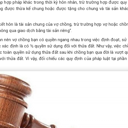
nhập hợp pháp khác trong thời kỳ hôn nhân, trừ trường hợp được quy 
ồng được thừa kế chung hoặc được tặng cho chung và tài sản khá
ết hôn là tài sản chung của vợ chồng, trừ trường hợp vợ hoặc ch
ông qua giao dịch bằng tài sản riêng”.
ạn nên vợ chồng bạn có quyền ngang nhau trong việc định đoạt, sử
 xác định là có ½ quyền sử dụng đối với thửa đất. Như vậy, việc c
c toàn quyền sử dụng thửa đất sau khi chồng bạn qua đời là vượt 
i thửa đất. Vì vậy, đối chiếu các quy định của pháp luật tại phần