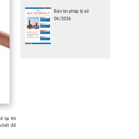
Bản tin pháp lý số
06/2026
 lại thì
 chết để