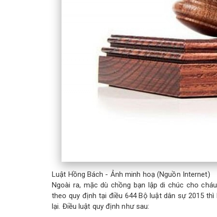
Luật Hồng Bách - Ảnh minh hoạ (Nguồn Internet)
Ngoài ra, mặc dù chồng bạn lập di chúc cho cháu
theo quy định tại điều 644 Bộ luật dân sự 2015 t
lại. Điều luật quy định như sau: